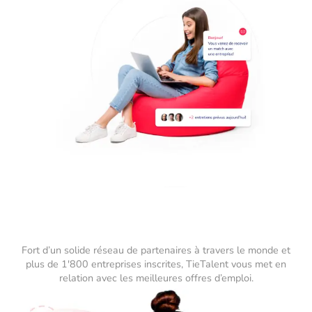
Fort d’un solide réseau de partenaires à travers le monde et
plus de 1'800 entreprises inscrites, TieTalent vous met en
relation avec les meilleures offres d’emploi.