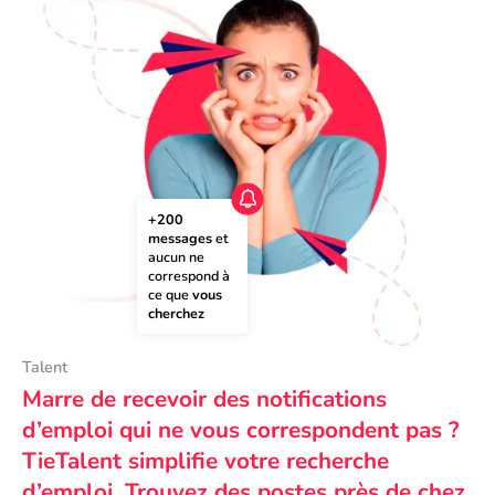
+200 
messages
 et 
aucun ne 
correspond à 
ce que 
vous 
cherchez
Talent
Marre de recevoir des notifications
d’emploi qui ne vous correspondent pas ?
TieTalent simplifie votre recherche
d’emploi. Trouvez des postes près de chez