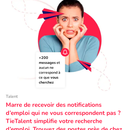
+200 
messages
 et 
aucun ne 
correspond à 
ce que 
vous 
cherchez
Talent
Marre de recevoir des notifications
d’emploi qui ne vous correspondent pas ?
TieTalent simplifie votre recherche
d’emploi. Trouvez des postes près de chez