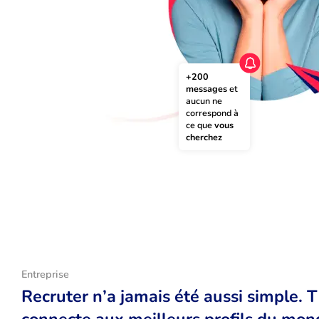
+200 
messages
 et 
aucun ne 
correspond à 
ce que 
vous 
cherchez
Entreprise
Recruter n’a jamais été aussi simple. 
connecte aux meilleurs profils du monde