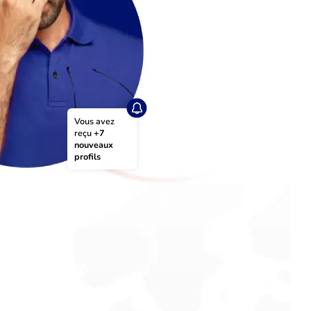
Vous avez 
reçu 
+7 
nouveaux 
profils