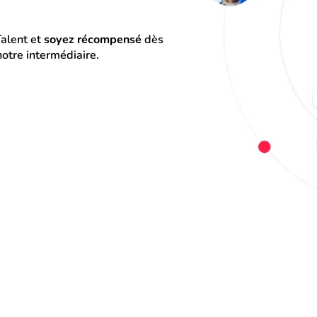
alent et 
soyez récompensé
 dès 
otre intermédiaire.