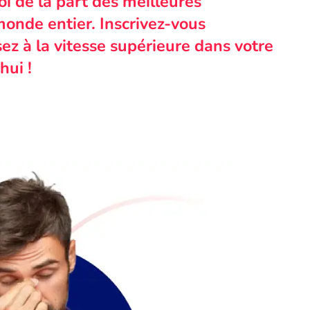
i de la part des meilleures
monde entier. Inscrivez-vous
ez à la vitesse supérieure dans votre
hui !