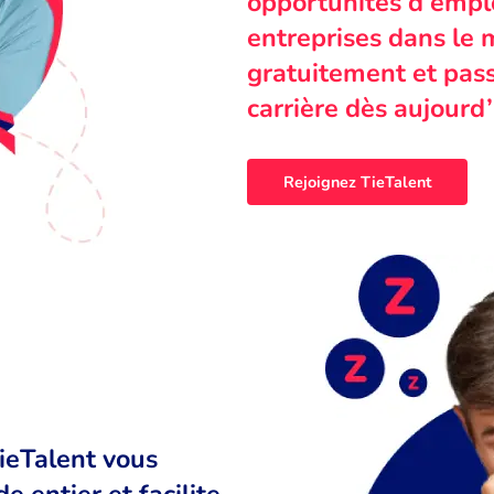
opportunités d’emplo
entreprises dans le 
gratuitement et pass
carrière dès aujourd’
Rejoignez TieTalent
TieTalent vous
 entier et facilite