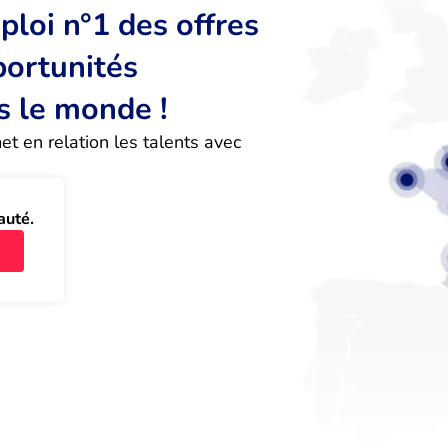
loi n°1 des offres
portunités
s le monde !
 en relation les talents avec 
auté.