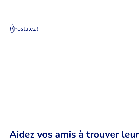
Postulez !
3
Aidez vos amis à trouver leu