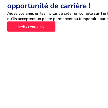
opportunité de carrière !
Aidez vos amis en les invitant à créer un compte sur TieT
qu'ils acceptent un poste permanent ou temporaire par n
Invitez vos amis