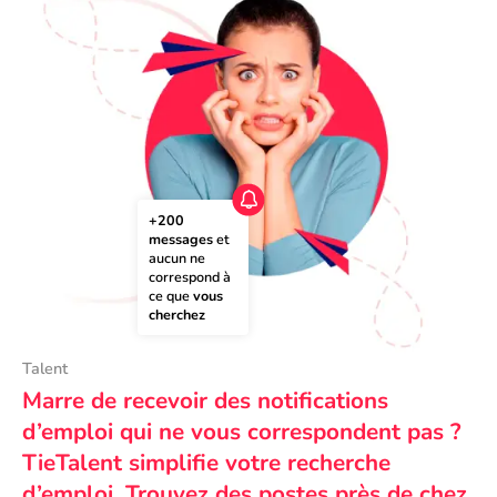
+200 
messages
 et 
aucun ne 
correspond à 
ce que 
vous 
cherchez
Talent
Marre de recevoir des notifications
d’emploi qui ne vous correspondent pas ?
TieTalent simplifie votre recherche
d’emploi. Trouvez des postes près de chez