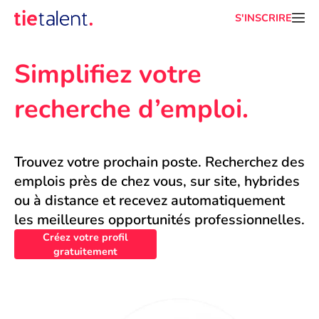
S'INSCRIRE
Simplifiez votre 
recherche d’emploi.
Trouvez votre prochain poste. Recherchez des 
emplois près de chez vous, sur site, hybrides 
ou à distance et recevez automatiquement 
les meilleures opportunités professionnelles.
Créez votre profil
gratuitement