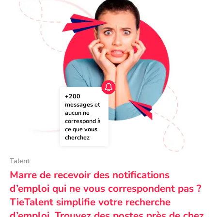
+200 
messages
 et 
aucun ne 
correspond à 
ce que 
vous 
cherchez
Talent
Marre de recevoir des notifications
d’emploi qui ne vous correspondent pas ?
TieTalent simplifie votre recherche
d’emploi. Trouvez des postes près de chez