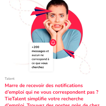
+200 
messages
 et 
aucun ne 
correspond à 
ce que 
vous 
cherchez
Talent
Marre de recevoir des notifications
d’emploi qui ne vous correspondent pas ?
TieTalent simplifie votre recherche
d’emploi. Trouvez des postes près de chez