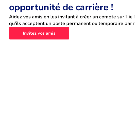
opportunité de carrière !
Aidez vos amis en les invitant à créer un compte sur TieT
qu'ils acceptent un poste permanent ou temporaire par n
Invitez vos amis