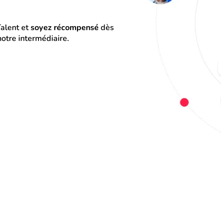
alent et 
soyez récompensé
 dès 
otre intermédiaire.