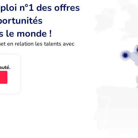
loi n°1 des offres
portunités
s le monde !
 en relation les talents avec 
auté.