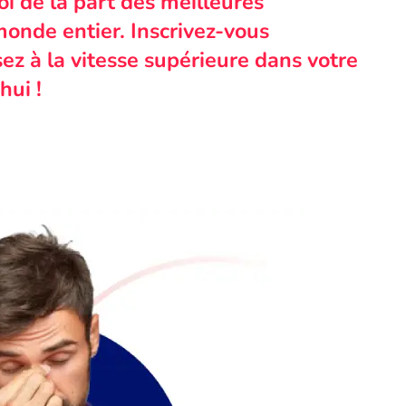
i de la part des meilleures
monde entier. Inscrivez-vous
ez à la vitesse supérieure dans votre
hui !