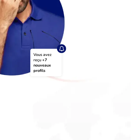
Vous avez 
reçu 
+7 
nouveaux 
profils