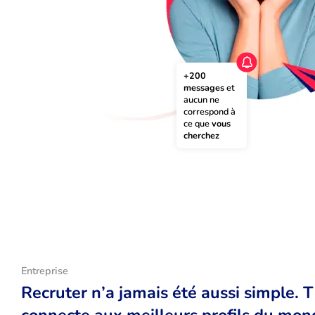
+200 
messages
 et 
aucun ne 
correspond à 
ce que 
vous 
cherchez
Entreprise
Recruter n’a jamais été aussi simple. 
connecte aux meilleurs profils du monde