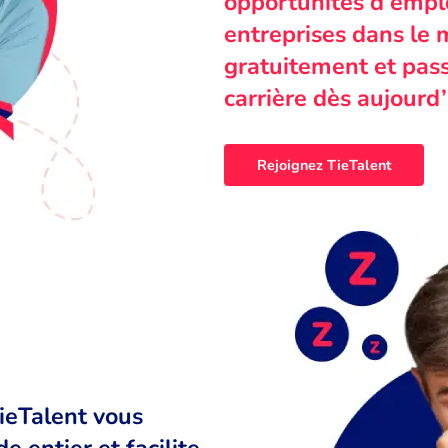
opportunités d’emplo
entreprises dans le 
gratuitement et pass
carrière dès aujourd’
Rejoignez TieTalent
TieTalent vous
 entier et facilite