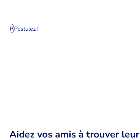
Postulez !
3
Aidez vos amis à trouver leu