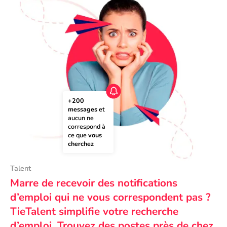
+200 
messages
 et 
aucun ne 
correspond à 
ce que 
vous 
cherchez
Talent
Marre de recevoir des notifications
d’emploi qui ne vous correspondent pas ?
TieTalent simplifie votre recherche
d’emploi. Trouvez des postes près de chez