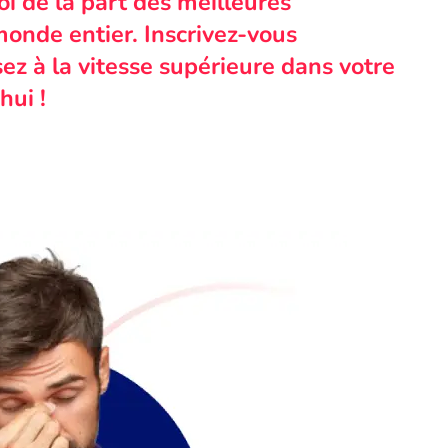
i de la part des meilleures
monde entier. Inscrivez-vous
ez à la vitesse supérieure dans votre
hui !