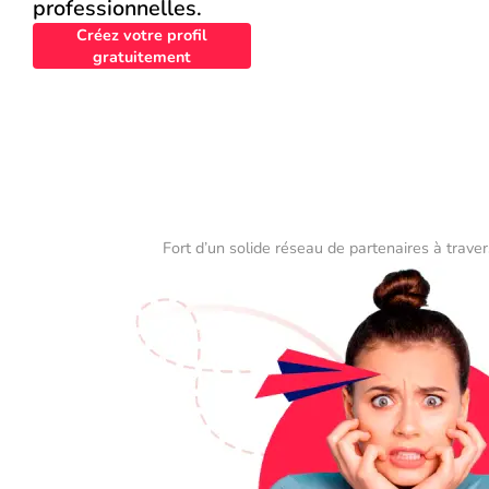
professionnelles.
Créez votre profil
gratuitement
Fort d’un solide réseau de partenaires à traver