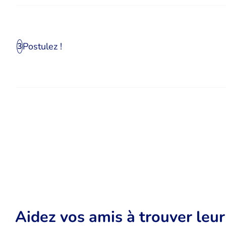
Postulez !
3
Aidez vos amis à trouver leu