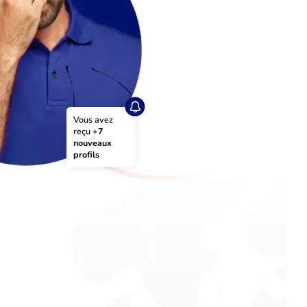
Vous avez 
reçu 
+7 
nouveaux 
profils