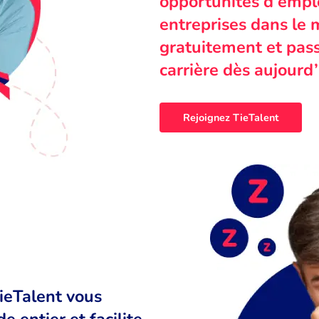
opportunités d’emplo
entreprises dans le 
gratuitement et pass
carrière dès aujourd’
Rejoignez TieTalent
TieTalent vous
 entier et facilite