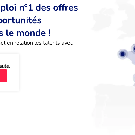
loi n°1 des offres
portunités
s le monde !
 en relation les talents avec 
auté.