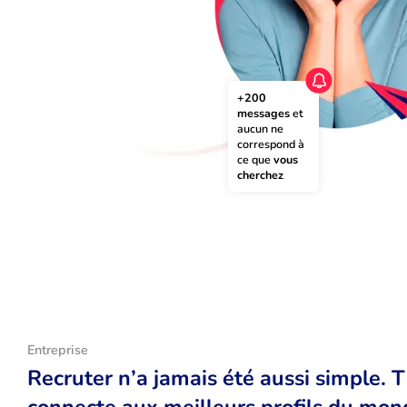
+200 
messages
 et 
aucun ne 
correspond à 
ce que 
vous 
cherchez
Entreprise
Recruter n’a jamais été aussi simple. 
connecte aux meilleurs profils du monde