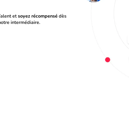
alent et 
soyez récompensé
 dès 
otre intermédiaire.