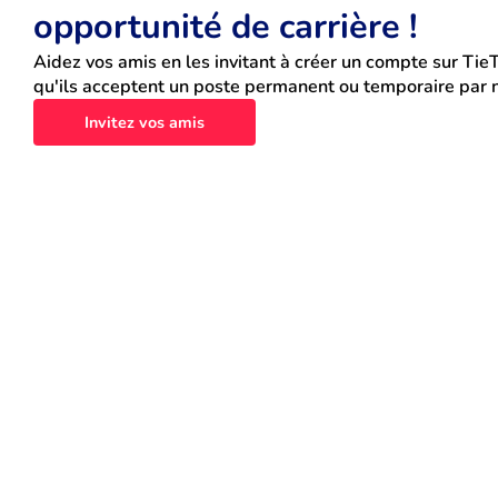
opportunité de carrière !
Aidez vos amis en les invitant à créer un compte sur TieT
qu'ils acceptent un poste permanent ou temporaire par n
Invitez vos amis