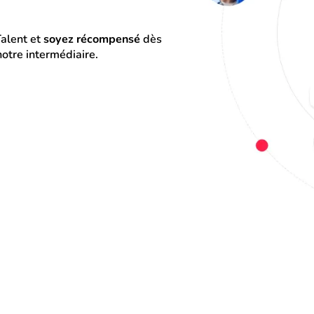
alent et 
soyez récompensé
 dès 
otre intermédiaire.