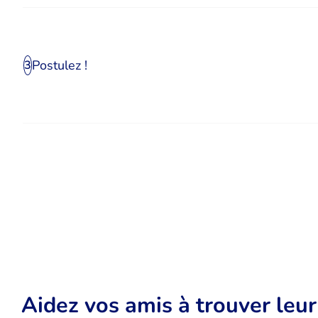
Postulez !
3
Aidez vos amis à trouver leu