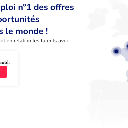
loi n°1 des offres
portunités
s le monde !
 en relation les talents avec 
auté.