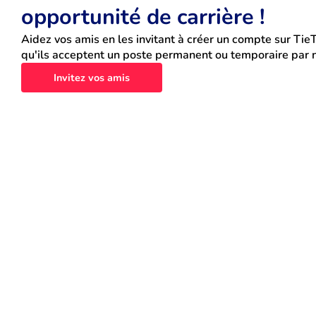
opportunité de carrière !
Aidez vos amis en les invitant à créer un compte sur TieT
qu'ils acceptent un poste permanent ou temporaire par n
Invitez vos amis