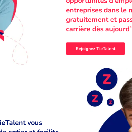
opportunités d’emplo
entreprises dans le 
gratuitement et pass
carrière dès aujourd’
Rejoignez TieTalent
TieTalent vous
 entier et facilite