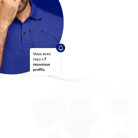
Vous avez 
reçu 
+7 
nouveaux 
profils