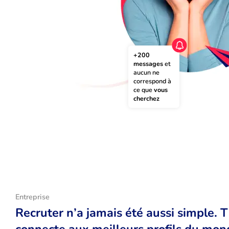
+200 
messages
 et 
aucun ne 
correspond à 
ce que 
vous 
cherchez
Entreprise
Recruter n’a jamais été aussi simple. 
connecte aux meilleurs profils du monde