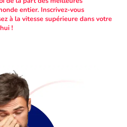
i de la part des meilleures
monde entier. Inscrivez-vous
ez à la vitesse supérieure dans votre
hui !