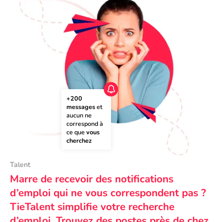
+200 
messages
 et 
aucun ne 
correspond à 
ce que 
vous 
cherchez
Talent
Marre de recevoir des notifications
d’emploi qui ne vous correspondent pas ?
TieTalent simplifie votre recherche
d’emploi. Trouvez des postes près de chez