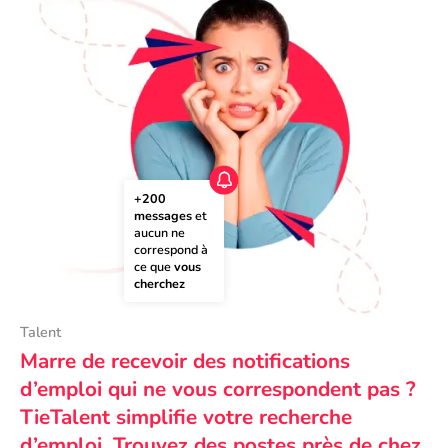
+200 
messages
 et 
aucun ne 
correspond à 
ce que 
vous 
cherchez
Talent
Marre de recevoir des notifications
d’emploi qui ne vous correspondent pas ?
TieTalent simplifie votre recherche
d’emploi. Trouvez des postes près de chez