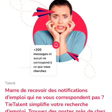
+200 
messages
 et 
aucun ne 
correspond à 
ce que 
vous 
cherchez
Talent
Marre de recevoir des notifications
d’emploi qui ne vous correspondent pas ?
TieTalent simplifie votre recherche
d’emploi. Trouvez des postes près de chez