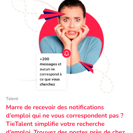
+200 
messages
 et 
aucun ne 
correspond à 
ce que 
vous 
cherchez
Talent
Marre de recevoir des notifications
d’emploi qui ne vous correspondent pas ?
TieTalent simplifie votre recherche
d’emploi. Trouvez des postes près de chez