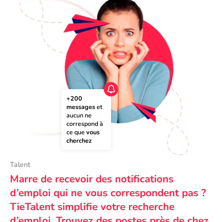
+200 
messages
 et 
aucun ne 
correspond à 
ce que 
vous 
cherchez
Talent
Marre de recevoir des notifications
d’emploi qui ne vous correspondent pas ?
TieTalent simplifie votre recherche
d’emploi. Trouvez des postes près de chez