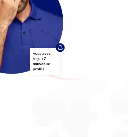
Vous avez 
reçu 
+7 
nouveaux 
profils