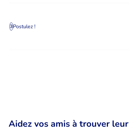
Postulez !
3
Aidez vos amis à trouver leu