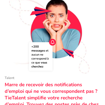
+200 
messages
 et 
aucun ne 
correspond à 
ce que 
vous 
cherchez
Talent
Marre de recevoir des notifications
d’emploi qui ne vous correspondent pas ?
TieTalent simplifie votre recherche
d’emploi. Trouvez des postes près de chez