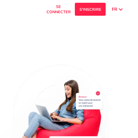
SE
FR
S'INSCRIRE
CONNECTER