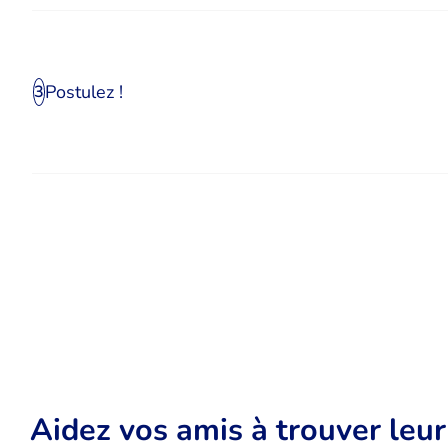
Postulez !
3
Aidez vos amis à trouver leu