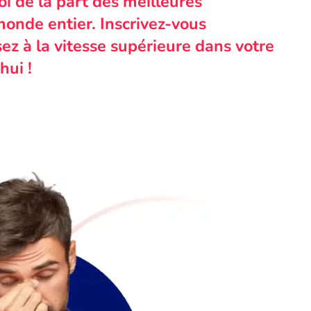
i de la part des meilleures
monde entier. Inscrivez-vous
ez à la vitesse supérieure dans votre
hui !