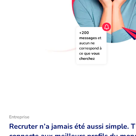
+200 
messages
 et 
aucun ne 
correspond à 
ce que 
vous 
cherchez
Entreprise
Recruter n’a jamais été aussi simple. 
connecte aux meilleurs profils du monde