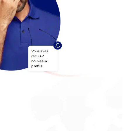
Vous avez 
reçu 
+7 
nouveaux 
profils