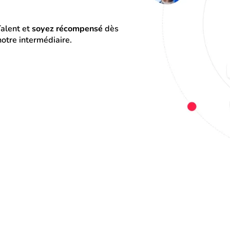
alent et 
soyez récompensé
 dès 
otre intermédiaire.