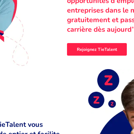
opportunités d’emplo
entreprises dans le 
gratuitement et pass
carrière dès aujourd’
Rejoignez TieTalent
TieTalent vous
 entier et facilite