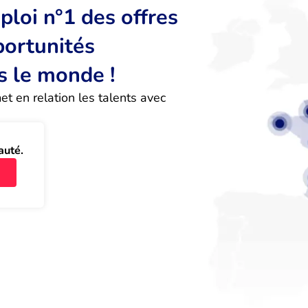
loi n°1 des offres
portunités
s le monde !
 en relation les talents avec 
auté.