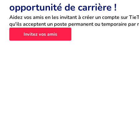
opportunité de carrière !
Aidez vos amis en les invitant à créer un compte sur TieT
qu'ils acceptent un poste permanent ou temporaire par n
Invitez vos amis