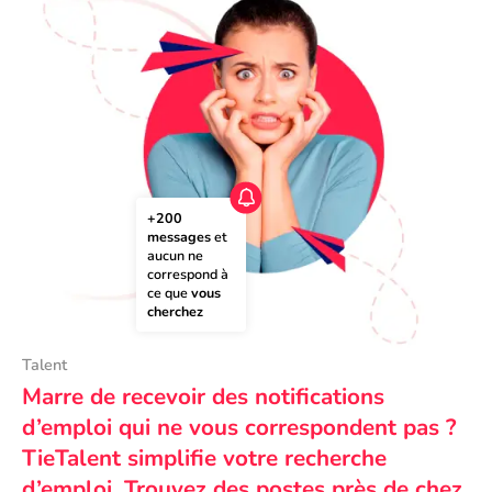
+200 
messages
 et 
aucun ne 
correspond à 
ce que 
vous 
cherchez
Talent
Marre de recevoir des notifications
d’emploi qui ne vous correspondent pas ?
TieTalent simplifie votre recherche
d’emploi. Trouvez des postes près de chez