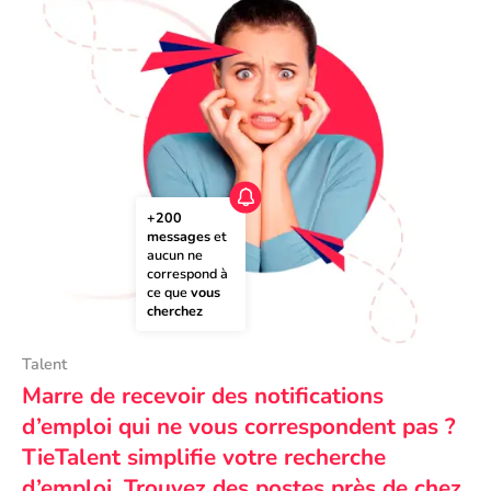
+200 
messages
 et 
aucun ne 
correspond à 
ce que 
vous 
cherchez
Talent
Marre de recevoir des notifications
d’emploi qui ne vous correspondent pas ?
TieTalent simplifie votre recherche
d’emploi. Trouvez des postes près de chez