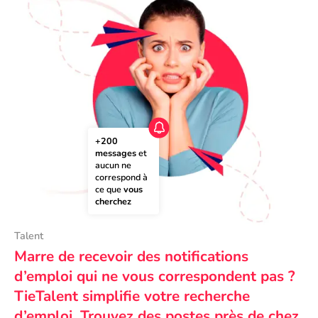
+200 
messages
 et 
aucun ne 
correspond à 
ce que 
vous 
cherchez
Talent
Marre de recevoir des notifications
d’emploi qui ne vous correspondent pas ?
TieTalent simplifie votre recherche
d’emploi. Trouvez des postes près de chez