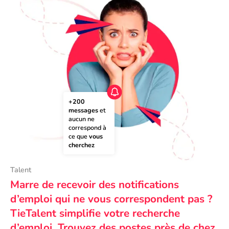
+200 
messages
 et 
aucun ne 
correspond à 
ce que 
vous 
cherchez
Talent
Marre de recevoir des notifications
d’emploi qui ne vous correspondent pas ?
TieTalent simplifie votre recherche
d’emploi. Trouvez des postes près de chez