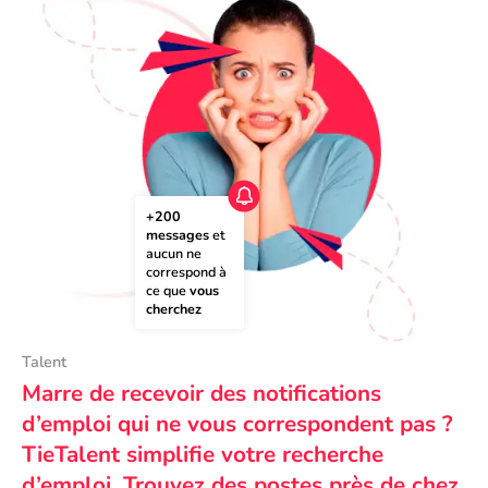
+200 
messages
 et 
aucun ne 
correspond à 
ce que 
vous 
cherchez
Talent
Marre de recevoir des notifications
d’emploi qui ne vous correspondent pas ?
TieTalent simplifie votre recherche
d’emploi. Trouvez des postes près de chez