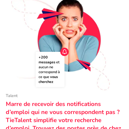
+200 
messages
 et 
aucun ne 
correspond à 
ce que 
vous 
cherchez
Talent
Marre de recevoir des notifications
d’emploi qui ne vous correspondent pas ?
TieTalent simplifie votre recherche
d’emploi. Trouvez des postes près de chez