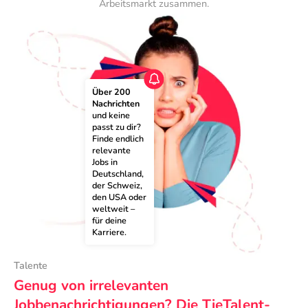
Arbeitsmarkt zusammen.
Über 200 
Nachrichten
und keine 
passt zu dir? 
Finde endlich 
relevante 
Jobs in 
Deutschland, 
der Schweiz, 
den USA oder 
weltweit – 
für deine 
Karriere.
Talente
Genug von irrelevanten
Jobbenachrichtigungen? Die TieTalent-