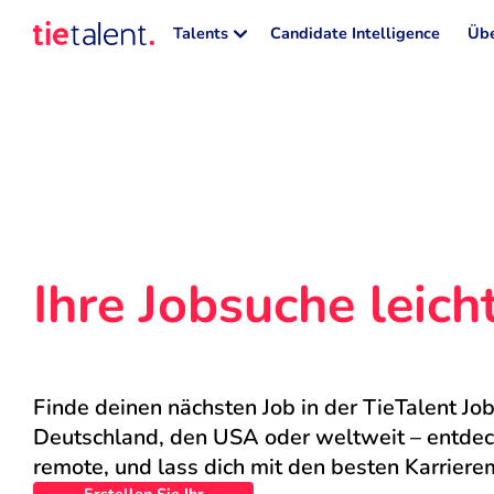
Talents
Candidate Intelligence
Übe
Ihre Jobsuche leic
Finde deinen nächsten Job in der TieTalent Job
Deutschland, den USA oder weltweit – entdecke
remote, und lass dich mit den besten Karriere