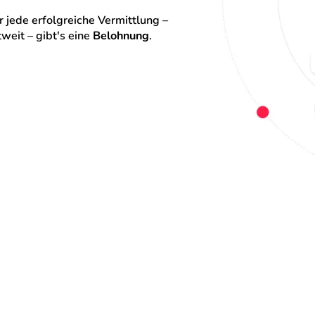
 jede erfolgreiche Vermittlung – 
eit – gibt's eine 
Belohnung
.