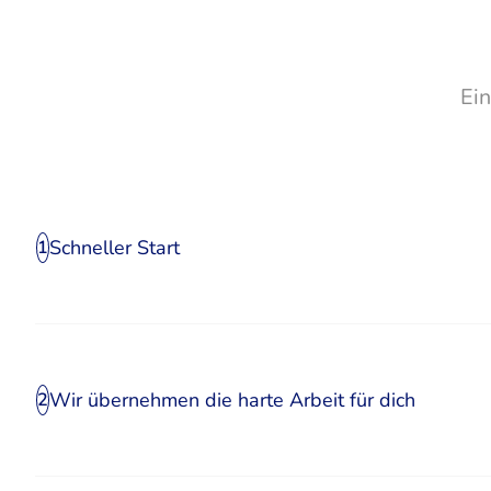
Ei
Schneller Start
1
Wir übernehmen die harte Arbeit für dich
2