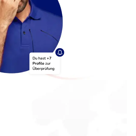
Du hast 
+7 
Profile
 zur 
Überprüfung