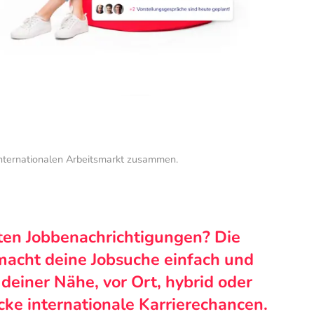
internationalen Arbeitsmarkt zusammen.
ten Jobbenachrichtigungen? Die
macht deine Jobsuche einfach und
n deiner Nähe, vor Ort, hybrid oder
cke internationale Karrierechancen.