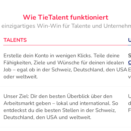
Wie TieTalent funktioniert
n einzigartiges Win-Win für Talente und Unterneh
TALENTS
Erstelle dein Konto in wenigen Klicks. Teile deine
S
Fähigkeiten, Ziele und Wünsche für deinen idealen
Job – egal ob in der Schweiz, Deutschland, den USA
E
oder weltweit.
v
Unser Ziel: Dir den besten Überblick über den
U
Arbeitsmarkt geben – lokal und international. So
d
entdeckst du die besten Stellen in der Schweiz,
F
Deutschland, den USA und weltweit.