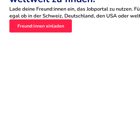
Lade deine Freund:innen ein, das Jobportal zu nutzen. Für
egal ob in der Schweiz, Deutschland, den USA oder weltw
Freund:innen einladen