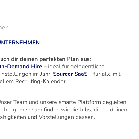
men
UNTERNEHMEN
uch dir deinen perfekten Plan aus
:
On-Demand Hire
– ideal für gelegentliche
instellungen im Jahr.
Sourcer SaaS
– für alle mit
ollem Recruiting-Kalender.
nser Team und unsere smarte Plattform begleiten
ich – gemeinsam finden wir die Jobs, die zu deinen
ähigkeiten und Vorstellungen passen.