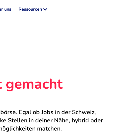
r uns
Ressourcen
ht gemacht
börse. Egal ob Jobs in der Schweiz, 
 Stellen in deiner Nähe, hybrid oder 
möglichkeiten matchen.