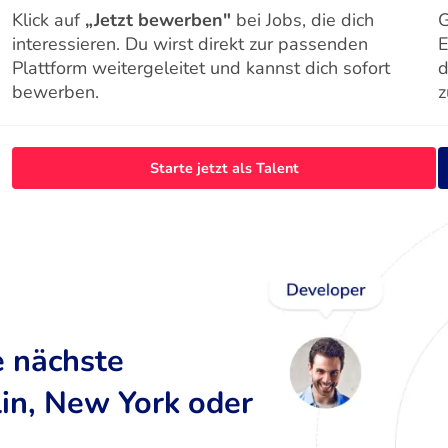
Klick auf
„Jetzt bewerben"
bei Jobs, die dich
G
interessieren. Du wirst direkt zur passenden
E
Plattform weitergeleitet und kannst dich sofort
d
bewerben.
z
Starte jetzt als Talent
e nächste
lin, New York oder