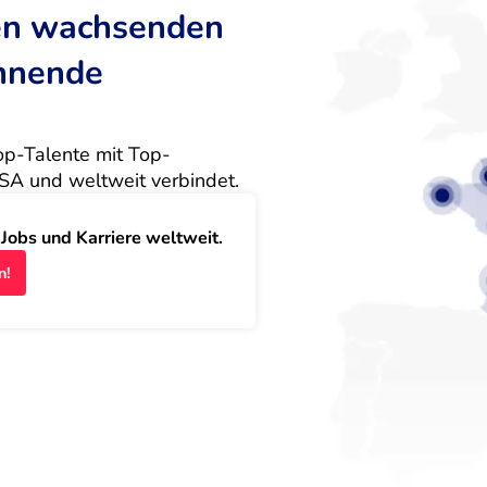
ten wachsenden
annende
Top-Talente mit Top-
SA und weltweit verbindet.
obs und Karriere weltweit.
n!