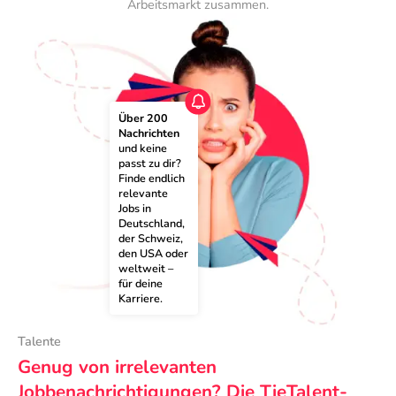
Arbeitsmarkt zusammen.
Über 200 
Nachrichten
und keine 
passt zu dir? 
Finde endlich 
relevante 
Jobs in 
Deutschland, 
der Schweiz, 
den USA oder 
weltweit – 
für deine 
Karriere.
Talente
Genug von irrelevanten
Jobbenachrichtigungen? Die TieTalent-