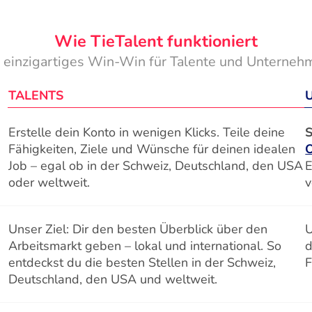
Wie TieTalent funktioniert
n einzigartiges Win-Win für Talente und Unterneh
TALENTS
Erstelle dein Konto in wenigen Klicks. Teile deine
S
Fähigkeiten, Ziele und Wünsche für deinen idealen
Job – egal ob in der Schweiz, Deutschland, den USA
E
oder weltweit.
v
Unser Ziel: Dir den besten Überblick über den
U
Arbeitsmarkt geben – lokal und international. So
d
entdeckst du die besten Stellen in der Schweiz,
F
Deutschland, den USA und weltweit.