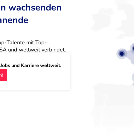
ten wachsenden
annende
Top-Talente mit Top-
SA und weltweit verbindet.
obs und Karriere weltweit.
n!