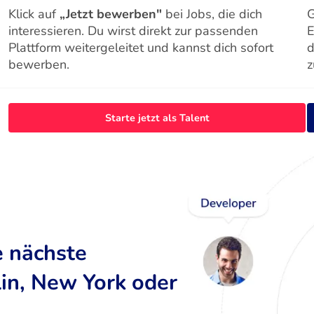
Klick auf
„Jetzt bewerben"
bei Jobs, die dich
G
interessieren. Du wirst direkt zur passenden
E
Plattform weitergeleitet und kannst dich sofort
d
bewerben.
z
Starte jetzt als Talent
e nächste
lin, New York oder