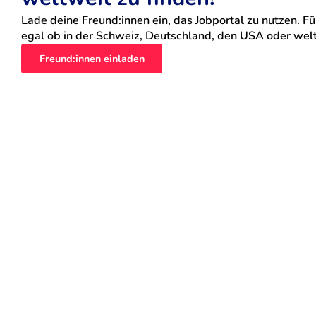
Lade deine Freund:innen ein, das Jobportal zu nutzen. Für
egal ob in der Schweiz, Deutschland, den USA oder weltw
Freund:innen einladen