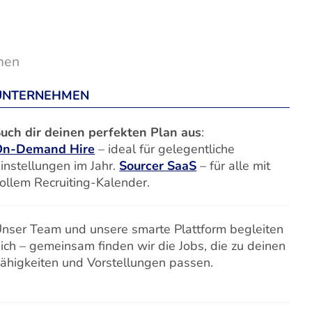
men
UNTERNEHMEN
uch dir deinen perfekten Plan aus
:
On-Demand Hire
– ideal für gelegentliche
instellungen im Jahr.
Sourcer SaaS
– für alle mit
ollem Recruiting-Kalender.
nser Team und unsere smarte Plattform begleiten
ich – gemeinsam finden wir die Jobs, die zu deinen
ähigkeiten und Vorstellungen passen.