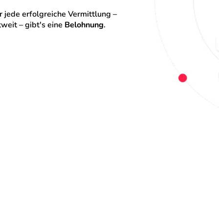
 jede erfolgreiche Vermittlung – 
eit – gibt's eine 
Belohnung
.