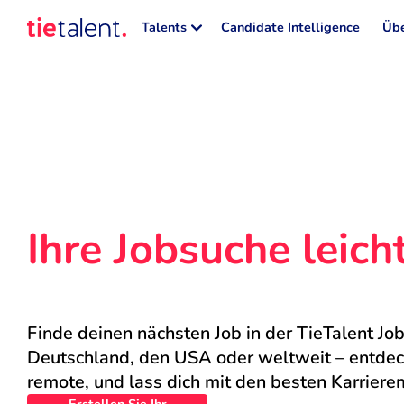
Talents
Candidate Intelligence
Übe
Ihre Jobsuche leic
Finde deinen nächsten Job in der TieTalent Job
Deutschland, den USA oder weltweit – entdecke
remote, und lass dich mit den besten Karriere