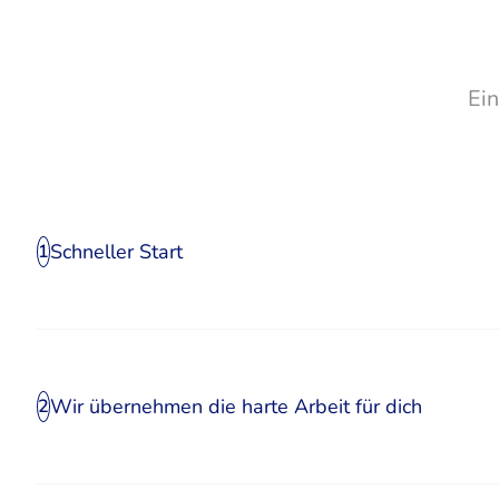
Ei
Schneller Start
1
Wir übernehmen die harte Arbeit für dich
2