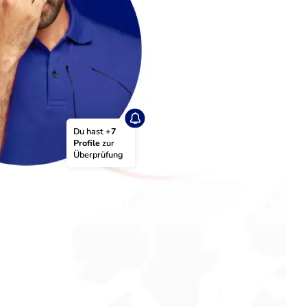
Du hast 
+7 
Profile
 zur 
Überprüfung