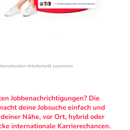
internationalen Arbeitsmarkt zusammen.
ten Jobbenachrichtigungen? Die
macht deine Jobsuche einfach und
n deiner Nähe, vor Ort, hybrid oder
cke internationale Karrierechancen.