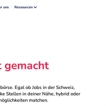
r uns
Ressourcen
ht gemacht
börse. Egal ob Jobs in der Schweiz, 
 Stellen in deiner Nähe, hybrid oder 
möglichkeiten matchen.