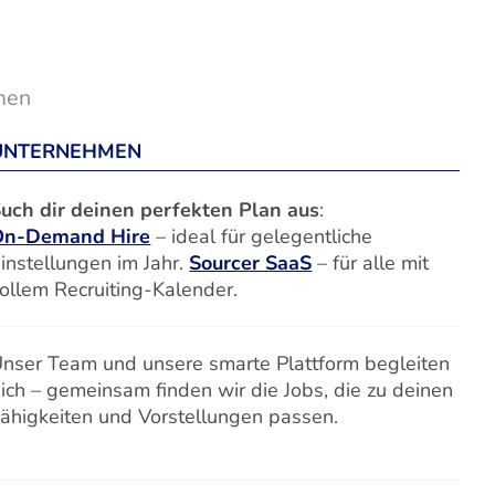
men
UNTERNEHMEN
uch dir deinen perfekten Plan aus
:
On-Demand Hire
– ideal für gelegentliche
instellungen im Jahr.
Sourcer SaaS
– für alle mit
ollem Recruiting-Kalender.
nser Team und unsere smarte Plattform begleiten
ich – gemeinsam finden wir die Jobs, die zu deinen
ähigkeiten und Vorstellungen passen.