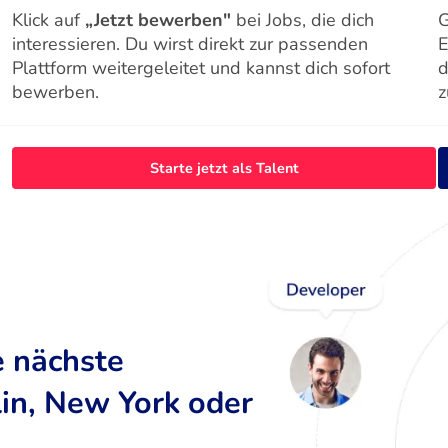
Klick auf
„Jetzt bewerben"
bei Jobs, die dich
G
interessieren. Du wirst direkt zur passenden
E
Plattform weitergeleitet und kannst dich sofort
d
bewerben.
z
Starte jetzt als Talent
e nächste
lin, New York oder