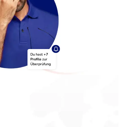
Du hast 
+7 
Profile
 zur 
Überprüfung