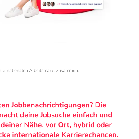
internationalen Arbeitsmarkt zusammen.
ten Jobbenachrichtigungen? Die
macht deine Jobsuche einfach und
n deiner Nähe, vor Ort, hybrid oder
cke internationale Karrierechancen.