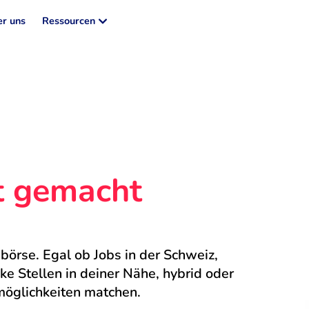
r uns
Ressourcen
ht gemacht
börse. Egal ob Jobs in der Schweiz, 
 Stellen in deiner Nähe, hybrid oder 
möglichkeiten matchen.