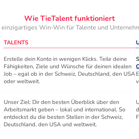
Wie TieTalent funktioniert
n einzigartiges Win-Win für Talente und Unterneh
TALENTS
Erstelle dein Konto in wenigen Klicks. Teile deine
S
Fähigkeiten, Ziele und Wünsche für deinen idealen
Job – egal ob in der Schweiz, Deutschland, den USA
E
oder weltweit.
v
Unser Ziel: Dir den besten Überblick über den
U
Arbeitsmarkt geben – lokal und international. So
d
entdeckst du die besten Stellen in der Schweiz,
F
Deutschland, den USA und weltweit.