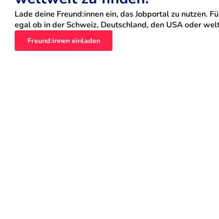
Lade deine Freund:innen ein, das Jobportal zu nutzen. Für
egal ob in der Schweiz, Deutschland, den USA oder weltw
Freund:innen einladen