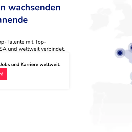
ten wachsenden
annende
Top-Talente mit Top-
SA und weltweit verbindet.
obs und Karriere weltweit.
n!