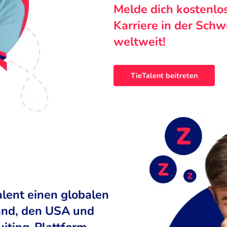
Melde dich kostenlo
Karriere in der Sch
weltweit!
TieTalent beitreten
alent einen globalen
land, den USA und
uiting-Plattform