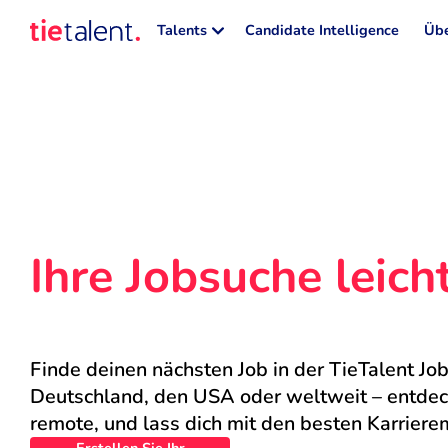
Talents
Candidate Intelligence
Übe
Ihre Jobsuche leic
Finde deinen nächsten Job in der TieTalent Job
Deutschland, den USA oder weltweit – entdecke
remote, und lass dich mit den besten Karriere