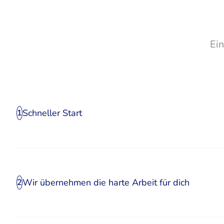
Ei
Schneller Start
1
Wir übernehmen die harte Arbeit für dich
2