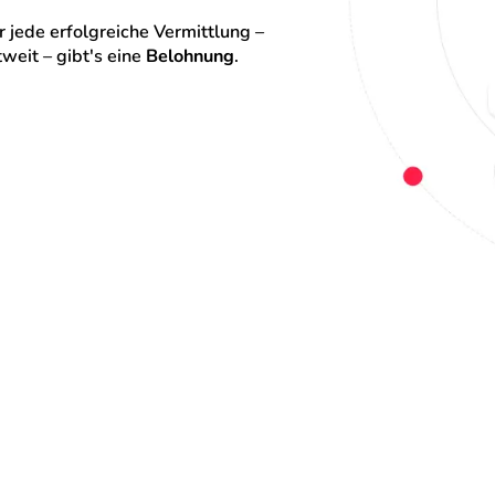
 jede erfolgreiche Vermittlung – 
eit – gibt's eine 
Belohnung
.