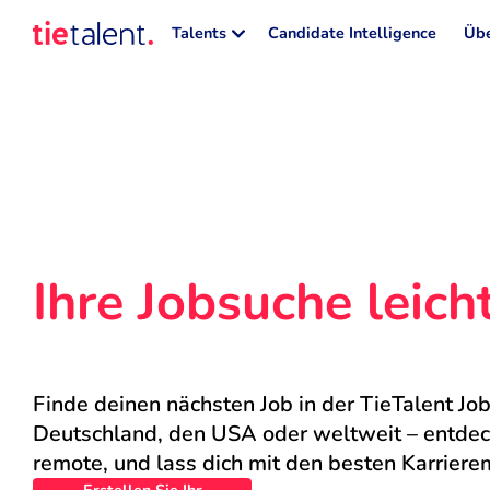
Talents
Candidate Intelligence
Übe
Ihre Jobsuche leic
Finde deinen nächsten Job in der TieTalent Job
Deutschland, den USA oder weltweit – entdecke
remote, und lass dich mit den besten Karriere