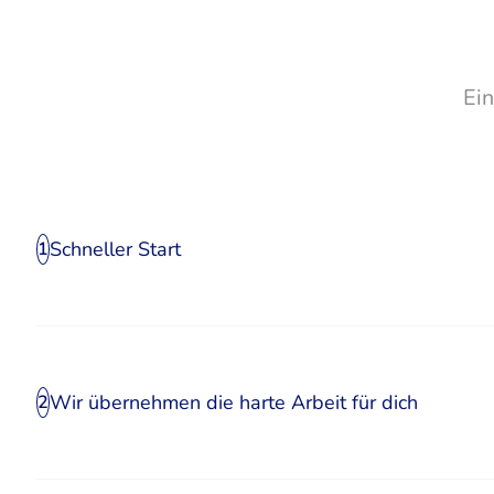
Ei
Schneller Start
1
Wir übernehmen die harte Arbeit für dich
2