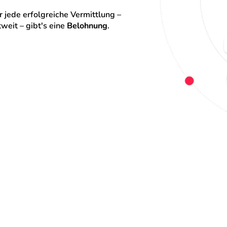
 jede erfolgreiche Vermittlung – 
eit – gibt's eine 
Belohnung
.