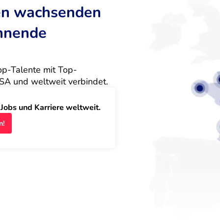
ten wachsenden
annende
Top-Talente mit Top-
SA und weltweit verbindet.
obs und Karriere weltweit.
n!