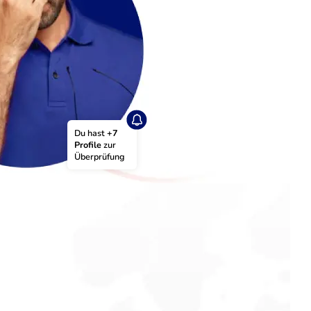
Du hast 
+7 
Profile
 zur 
Überprüfung