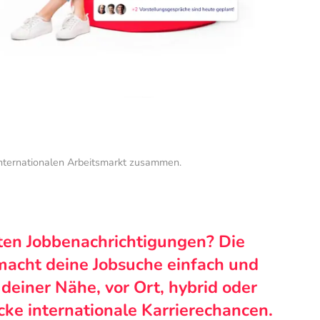
internationalen Arbeitsmarkt zusammen.
ten Jobbenachrichtigungen? Die
macht deine Jobsuche einfach und
n deiner Nähe, vor Ort, hybrid oder
cke internationale Karrierechancen.