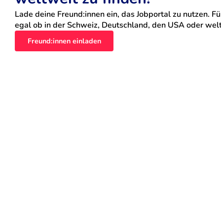
Lade deine Freund:innen ein, das Jobportal zu nutzen. Für
egal ob in der Schweiz, Deutschland, den USA oder weltw
Freund:innen einladen