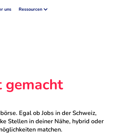
r uns
Ressourcen
ht gemacht
börse. Egal ob Jobs in der Schweiz, 
 Stellen in deiner Nähe, hybrid oder 
möglichkeiten matchen.