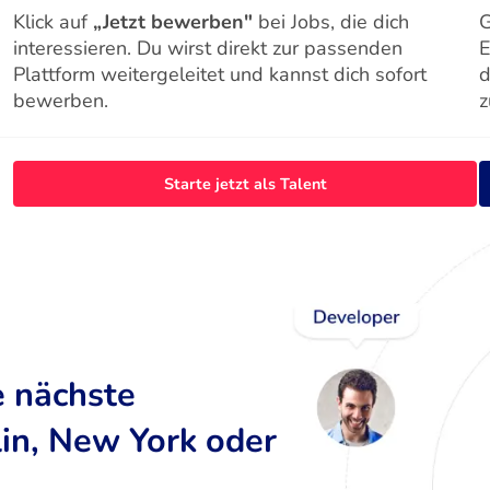
Klick auf
„Jetzt bewerben"
bei Jobs, die dich
G
interessieren. Du wirst direkt zur passenden
E
Plattform weitergeleitet und kannst dich sofort
d
bewerben.
z
Starte jetzt als Talent
e nächste
lin, New York oder