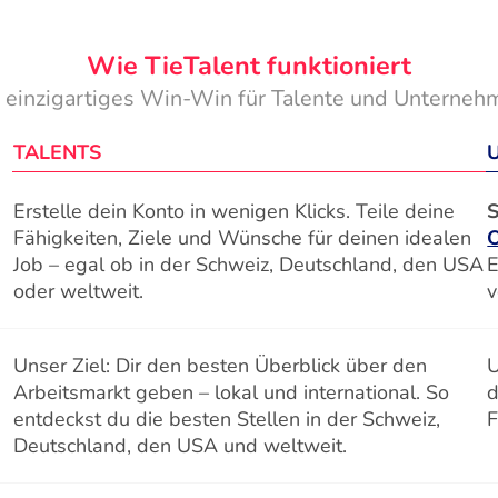
Wie TieTalent funktioniert
n einzigartiges Win-Win für Talente und Unterneh
TALENTS
Erstelle dein Konto in wenigen Klicks. Teile deine
S
Fähigkeiten, Ziele und Wünsche für deinen idealen
Job – egal ob in der Schweiz, Deutschland, den USA
E
oder weltweit.
v
Unser Ziel: Dir den besten Überblick über den
U
Arbeitsmarkt geben – lokal und international. So
d
entdeckst du die besten Stellen in der Schweiz,
F
Deutschland, den USA und weltweit.