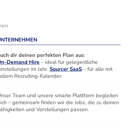
men
UNTERNEHMEN
uch dir deinen perfekten Plan aus
:
On-Demand Hire
– ideal für gelegentliche
instellungen im Jahr.
Sourcer SaaS
– für alle mit
ollem Recruiting-Kalender.
nser Team und unsere smarte Plattform begleiten
ich – gemeinsam finden wir die Jobs, die zu deinen
ähigkeiten und Vorstellungen passen.