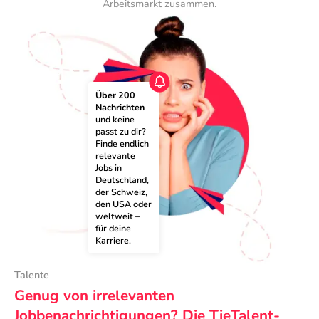
Arbeitsmarkt zusammen.
Über 200 
Nachrichten
und keine 
passt zu dir? 
Finde endlich 
relevante 
Jobs in 
Deutschland, 
der Schweiz, 
den USA oder 
weltweit – 
für deine 
Karriere.
Talente
Genug von irrelevanten
Jobbenachrichtigungen? Die TieTalent-