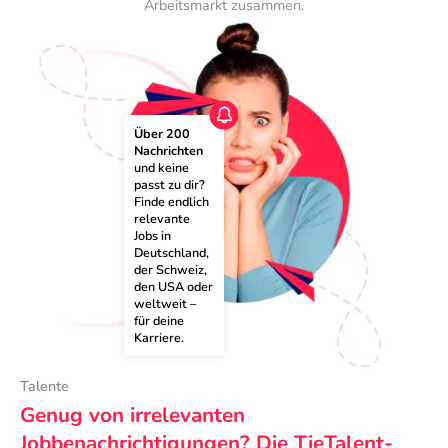
Arbeitsmarkt zusammen.
Über 200 
Nachrichten
und keine 
passt zu dir? 
Finde endlich 
relevante 
Jobs in 
Deutschland, 
der Schweiz, 
den USA oder 
weltweit – 
für deine 
Karriere.
Talente
Genug von irrelevanten
Jobbenachrichtigungen? Die TieTalent-