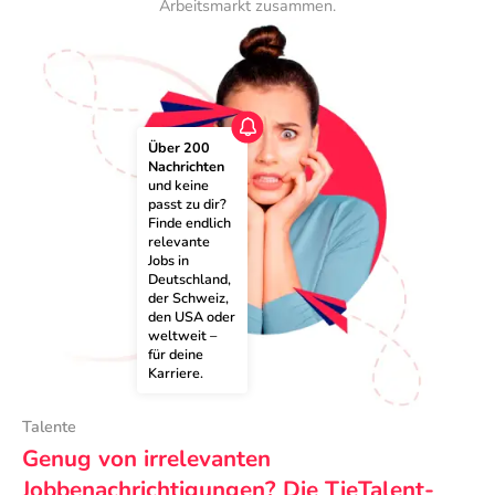
Arbeitsmarkt zusammen.
Über 200 
Nachrichten
und keine 
passt zu dir? 
Finde endlich 
relevante 
Jobs in 
Deutschland, 
der Schweiz, 
den USA oder 
weltweit – 
für deine 
Karriere.
Talente
Genug von irrelevanten
Jobbenachrichtigungen? Die TieTalent-