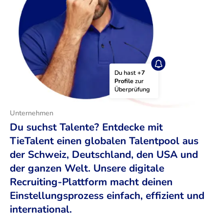
Du hast 
+7 
Profile
 zur 
Überprüfung
Unternehmen
Du suchst Talente? Entdecke mit
TieTalent einen globalen Talentpool aus
der Schweiz, Deutschland, den USA und
der ganzen Welt. Unsere digitale
Recruiting-Plattform macht deinen
Einstellungsprozess einfach, effizient und
international.