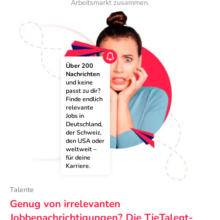
Arbeitsmarkt zusammen.
Über 200 
Nachrichten
und keine 
passt zu dir? 
Finde endlich 
relevante 
Jobs in 
Deutschland, 
der Schweiz, 
den USA oder 
weltweit – 
für deine 
Karriere.
Talente
Genug von irrelevanten
Jobbenachrichtigungen? Die TieTalent-