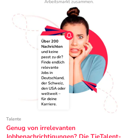
Arbeitsmarkt zusammen.
Über 200 
Nachrichten
und keine 
passt zu dir? 
Finde endlich 
relevante 
Jobs in 
Deutschland, 
der Schweiz, 
den USA oder 
weltweit – 
für deine 
Karriere.
Talente
Genug von irrelevanten
Jobbenachrichtigungen? Die TieTalent-