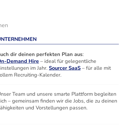
men
UNTERNEHMEN
uch dir deinen perfekten Plan aus
:
On-Demand Hire
– ideal für gelegentliche
instellungen im Jahr.
Sourcer SaaS
– für alle mit
ollem Recruiting-Kalender.
nser Team und unsere smarte Plattform begleiten
ich – gemeinsam finden wir die Jobs, die zu deinen
ähigkeiten und Vorstellungen passen.