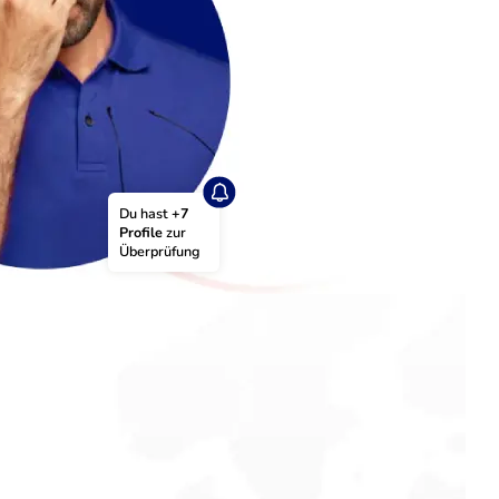
Du hast 
+7 
Profile
 zur 
Überprüfung