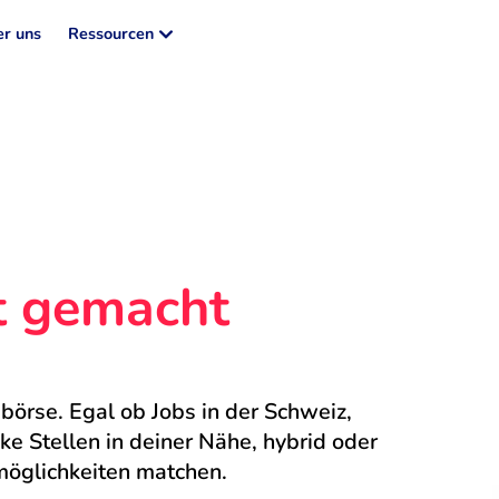
r uns
Ressourcen
ht gemacht
börse. Egal ob Jobs in der Schweiz, 
 Stellen in deiner Nähe, hybrid oder 
möglichkeiten matchen.