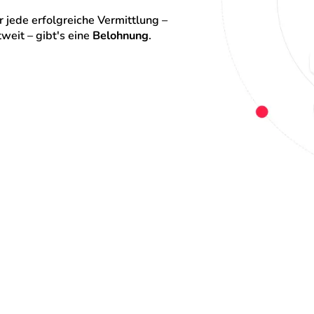
 jede erfolgreiche Vermittlung – 
eit – gibt's eine 
Belohnung
.