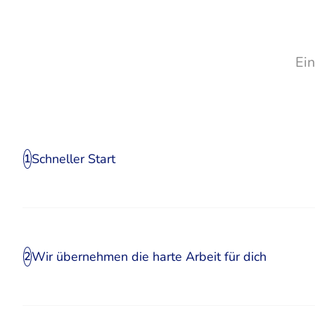
Ei
Schneller Start
1
Wir übernehmen die harte Arbeit für dich
2