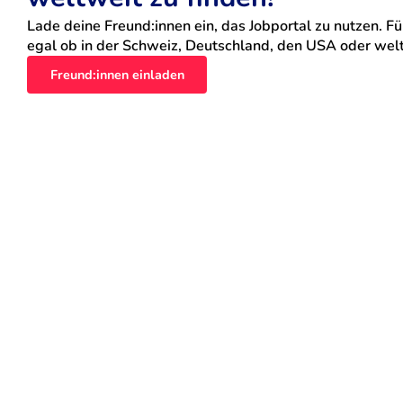
Lade deine Freund:innen ein, das Jobportal zu nutzen. Für
egal ob in der Schweiz, Deutschland, den USA oder weltw
Freund:innen einladen