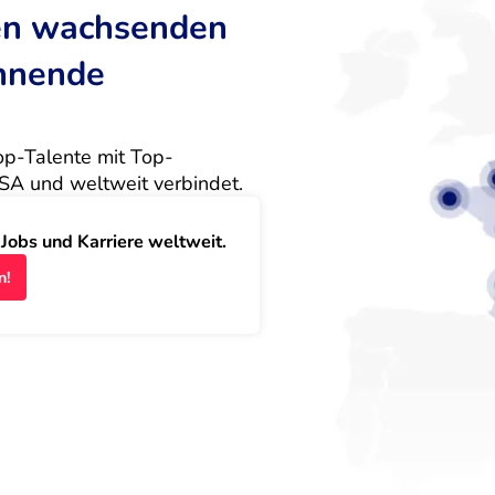
ten wachsenden
annende
Top-Talente mit Top-
SA und weltweit verbindet.
obs und Karriere weltweit.
n!