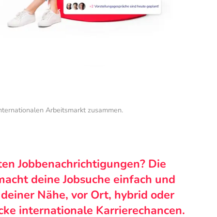
internationalen Arbeitsmarkt zusammen.
ten Jobbenachrichtigungen? Die
macht deine Jobsuche einfach und
n deiner Nähe, vor Ort, hybrid oder
cke internationale Karrierechancen.