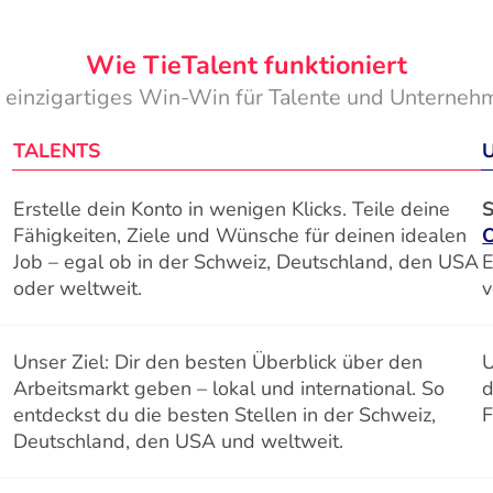
Wie TieTalent funktioniert
n einzigartiges Win-Win für Talente und Unterneh
TALENTS
Erstelle dein Konto in wenigen Klicks. Teile deine
S
Fähigkeiten, Ziele und Wünsche für deinen idealen
Job – egal ob in der Schweiz, Deutschland, den USA
E
oder weltweit.
v
Unser Ziel: Dir den besten Überblick über den
U
Arbeitsmarkt geben – lokal und international. So
d
entdeckst du die besten Stellen in der Schweiz,
F
Deutschland, den USA und weltweit.