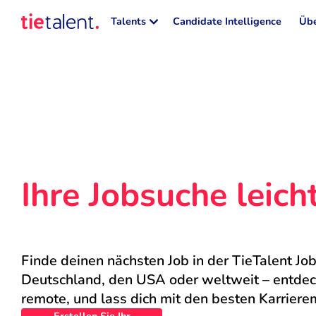
Talents
Candidate Intelligence
Übe
Ihre Jobsuche leic
Finde deinen nächsten Job in der TieTalent Job
Deutschland, den USA oder weltweit – entdecke
remote, und lass dich mit den besten Karriere