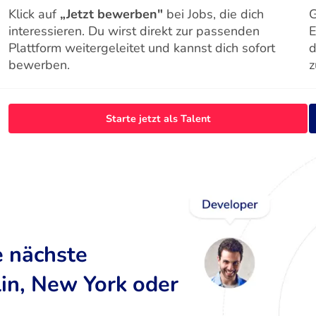
Klick auf
„Jetzt bewerben"
bei Jobs, die dich
G
interessieren. Du wirst direkt zur passenden
E
Plattform weitergeleitet und kannst dich sofort
d
bewerben.
z
Starte jetzt als Talent
e nächste
lin, New York oder