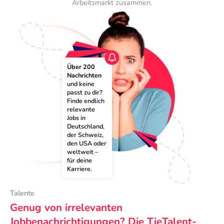
Arbeitsmarkt zusammen.
Über 200 
Nachrichten
und keine 
passt zu dir? 
Finde endlich 
relevante 
Jobs in 
Deutschland, 
der Schweiz, 
den USA oder 
weltweit – 
für deine 
Karriere.
Talente
Genug von irrelevanten
Jobbenachrichtigungen? Die TieTalent-