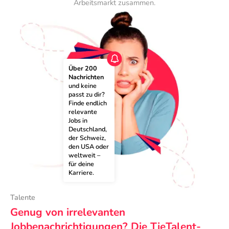
Arbeitsmarkt zusammen.
Über 200 
Nachrichten
und keine 
passt zu dir? 
Finde endlich 
relevante 
Jobs in 
Deutschland, 
der Schweiz, 
den USA oder 
weltweit – 
für deine 
Karriere.
Talente
Genug von irrelevanten
Jobbenachrichtigungen? Die TieTalent-