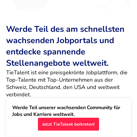
Werde Teil des am schnellsten
wachsenden Jobportals und
entdecke spannende
Stellenangebote weltweit.
TieTalent ist eine preisgekrönte Jobplattform, die 
Top-Talente mit Top-Unternehmen aus der 
Schweiz, Deutschland, den USA und weltweit 
verbindet.
Werde Teil unserer wachsenden Community für 
Jobs und Karriere weltweit.
Jetzt TieTalent beitreten!