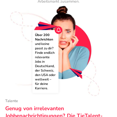
Arbeitsmarkt zusammen.
Über 200 
Nachrichten
und keine 
passt zu dir? 
Finde endlich 
relevante 
Jobs in 
Deutschland, 
der Schweiz, 
den USA oder 
weltweit – 
für deine 
Karriere.
Talente
Genug von irrelevanten
Jobbenachrichtigungen? Die TieTalent-