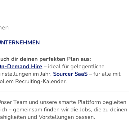
men
UNTERNEHMEN
uch dir deinen perfekten Plan aus
:
On-Demand Hire
– ideal für gelegentliche
instellungen im Jahr.
Sourcer SaaS
– für alle mit
ollem Recruiting-Kalender.
nser Team und unsere smarte Plattform begleiten
ich – gemeinsam finden wir die Jobs, die zu deinen
ähigkeiten und Vorstellungen passen.