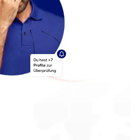
Du hast 
+7 
Profile
 zur 
Überprüfung