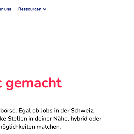
r uns
Ressourcen
ht gemacht
börse. Egal ob Jobs in der Schweiz, 
 Stellen in deiner Nähe, hybrid oder 
möglichkeiten matchen.