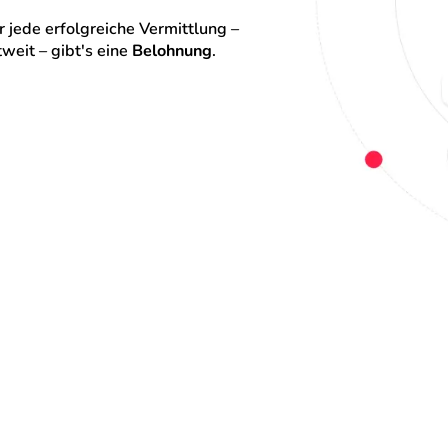
 jede erfolgreiche Vermittlung – 
eit – gibt's eine 
Belohnung
.