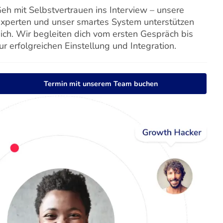
eh mit Selbstvertrauen ins Interview – unsere
xperten und unser smartes System unterstützen
ich. Wir begleiten dich vom ersten Gespräch bis
ur erfolgreichen Einstellung und Integration.
Termin mit unserem Team buchen