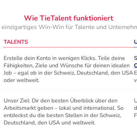
Wie TieTalent funktioniert
n einzigartiges Win-Win für Talente und Unterneh
TALENTS
Erstelle dein Konto in wenigen Klicks. Teile deine
S
Fähigkeiten, Ziele und Wünsche für deinen idealen
Job – egal ob in der Schweiz, Deutschland, den USA
E
oder weltweit.
v
Unser Ziel: Dir den besten Überblick über den
U
Arbeitsmarkt geben – lokal und international. So
d
entdeckst du die besten Stellen in der Schweiz,
F
Deutschland, den USA und weltweit.