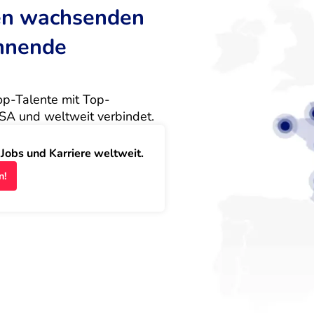
ten wachsenden
annende
Top-Talente mit Top-
SA und weltweit verbindet.
obs und Karriere weltweit.
n!