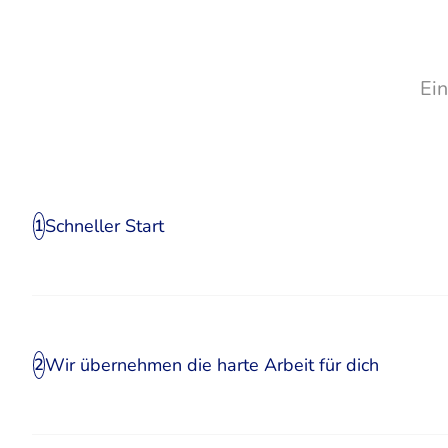
Ei
Schneller Start
1
Wir übernehmen die harte Arbeit für dich
2