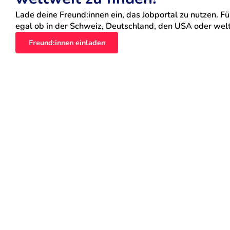
Lade deine Freund:innen ein, das Jobportal zu nutzen. Für
egal ob in der Schweiz, Deutschland, den USA oder weltw
Freund:innen einladen