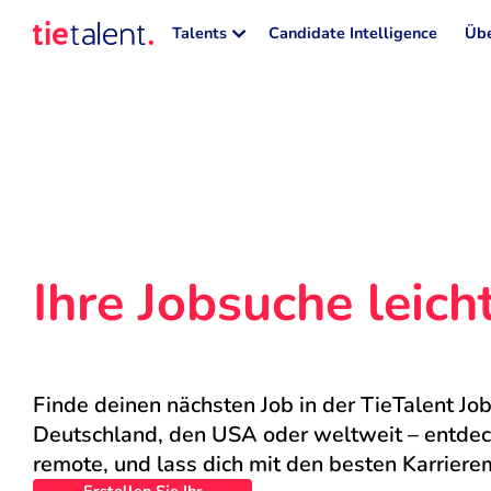
Talents
Candidate Intelligence
Übe
Ihre Jobsuche leic
Finde deinen nächsten Job in der TieTalent Job
Deutschland, den USA oder weltweit – entdecke
remote, und lass dich mit den besten Karriere