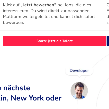
Klick auf
„Jetzt bewerben"
bei Jobs, die dich
G
interessieren. Du wirst direkt zur passenden
E
Plattform weitergeleitet und kannst dich sofort
d
bewerben.
z
Starte jetzt als Talent
e nächste
lin, New York oder