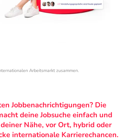
internationalen Arbeitsmarkt zusammen.
ten Jobbenachrichtigungen? Die
macht deine Jobsuche einfach und
n deiner Nähe, vor Ort, hybrid oder
cke internationale Karrierechancen.