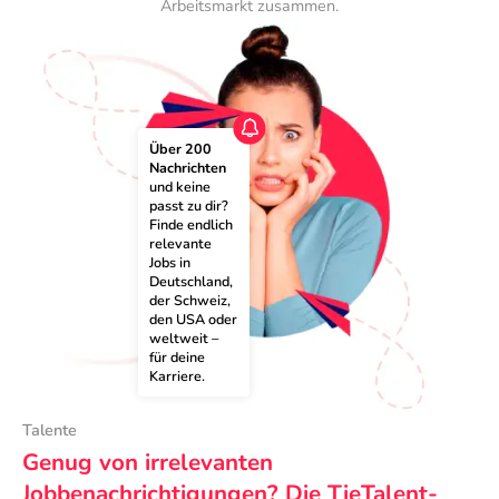
Arbeitsmarkt zusammen.
Über 200 
Nachrichten
und keine 
passt zu dir? 
Finde endlich 
relevante 
Jobs in 
Deutschland, 
der Schweiz, 
den USA oder 
weltweit – 
für deine 
Karriere.
Talente
Genug von irrelevanten
Jobbenachrichtigungen? Die TieTalent-