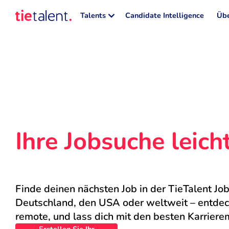
Talents
Candidate Intelligence
Übe
Ihre Jobsuche leic
Finde deinen nächsten Job in der TieTalent Job
Deutschland, den USA oder weltweit – entdecke
remote, und lass dich mit den besten Karriere