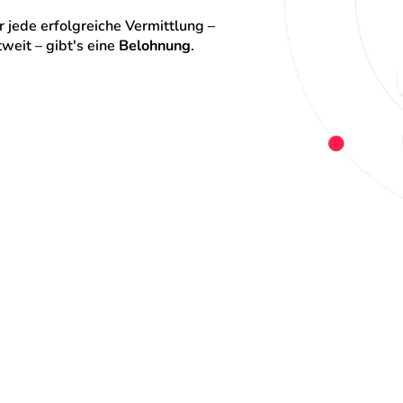
 jede erfolgreiche Vermittlung – 
eit – gibt's eine 
Belohnung
.