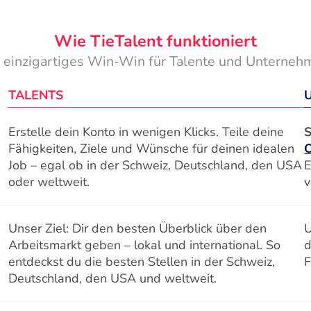
Wie TieTalent funktioniert
n einzigartiges Win-Win für Talente und Unterneh
TALENTS
Erstelle dein Konto in wenigen Klicks. Teile deine
S
Fähigkeiten, Ziele und Wünsche für deinen idealen
Job – egal ob in der Schweiz, Deutschland, den USA
E
oder weltweit.
v
Unser Ziel: Dir den besten Überblick über den
U
Arbeitsmarkt geben – lokal und international. So
d
entdeckst du die besten Stellen in der Schweiz,
F
Deutschland, den USA und weltweit.