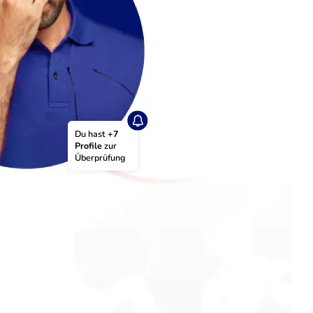
Du hast 
+7 
Profile
 zur 
Überprüfung