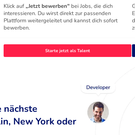
Klick auf
„Jetzt bewerben"
bei Jobs, die dich
G
interessieren. Du wirst direkt zur passenden
E
Plattform weitergeleitet und kannst dich sofort
d
bewerben.
z
Starte jetzt als Talent
e nächste
lin, New York oder