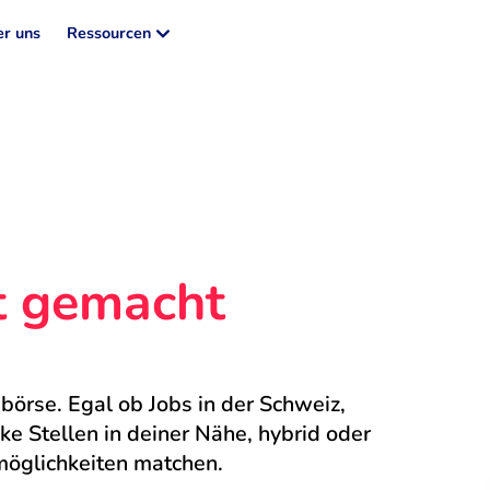
r uns
Ressourcen
ht gemacht
börse. Egal ob Jobs in der Schweiz, 
 Stellen in deiner Nähe, hybrid oder 
möglichkeiten matchen.