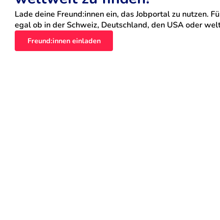
Lade deine Freund:innen ein, das Jobportal zu nutzen. Für
egal ob in der Schweiz, Deutschland, den USA oder weltw
Freund:innen einladen