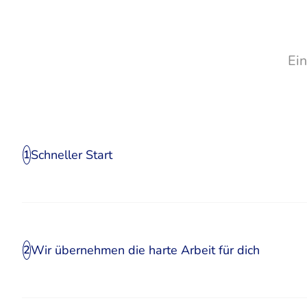
Ei
Schneller Start
1
Wir übernehmen die harte Arbeit für dich
2