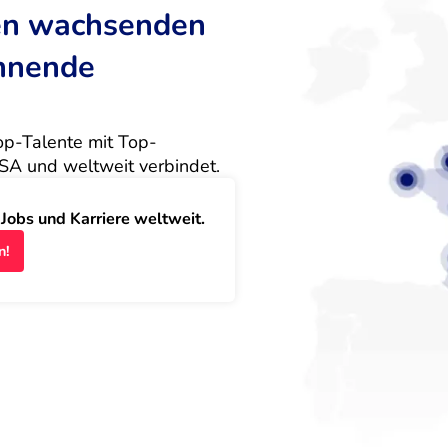
ten wachsenden
annende
Top-Talente mit Top-
SA und weltweit verbindet.
obs und Karriere weltweit.
n!