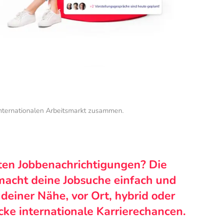
internationalen Arbeitsmarkt zusammen.
ten Jobbenachrichtigungen? Die
macht deine Jobsuche einfach und
n deiner Nähe, vor Ort, hybrid oder
cke internationale Karrierechancen.