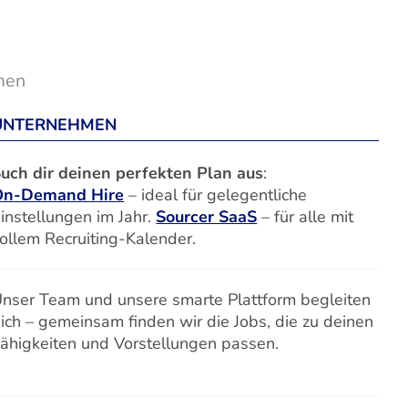
men
UNTERNEHMEN
uch dir deinen perfekten Plan aus
:
On-Demand Hire
– ideal für gelegentliche
instellungen im Jahr.
Sourcer SaaS
– für alle mit
ollem Recruiting-Kalender.
nser Team und unsere smarte Plattform begleiten
ich – gemeinsam finden wir die Jobs, die zu deinen
ähigkeiten und Vorstellungen passen.