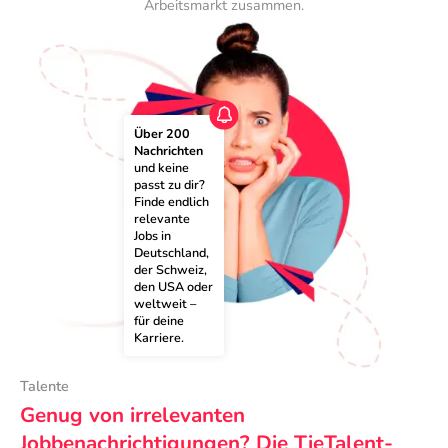
Arbeitsmarkt zusammen.
Über 200 
Nachrichten
und keine 
passt zu dir? 
Finde endlich 
relevante 
Jobs in 
Deutschland, 
der Schweiz, 
den USA oder 
weltweit – 
für deine 
Karriere.
Talente
Genug von irrelevanten
Jobbenachrichtigungen? Die TieTalent-