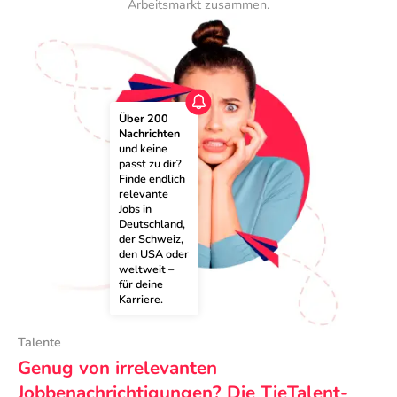
Arbeitsmarkt zusammen.
Über 200 
Nachrichten
und keine 
passt zu dir? 
Finde endlich 
relevante 
Jobs in 
Deutschland, 
der Schweiz, 
den USA oder 
weltweit – 
für deine 
Karriere.
Talente
Genug von irrelevanten
Jobbenachrichtigungen? Die TieTalent-