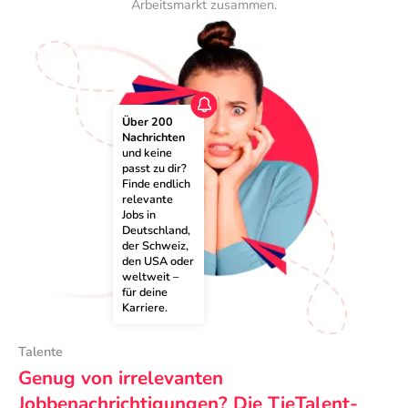
Arbeitsmarkt zusammen.
Über 200 
Nachrichten
und keine 
passt zu dir? 
Finde endlich 
relevante 
Jobs in 
Deutschland, 
der Schweiz, 
den USA oder 
weltweit – 
für deine 
Karriere.
Talente
Genug von irrelevanten
Jobbenachrichtigungen? Die TieTalent-