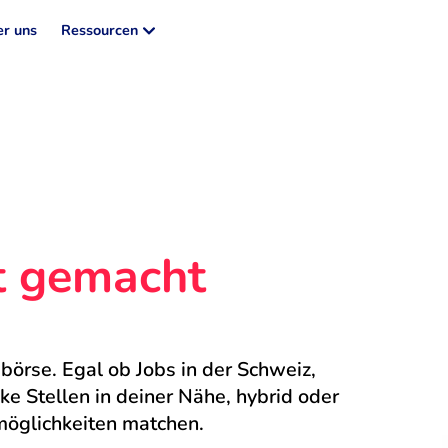
r uns
Ressourcen
ht gemacht
börse. Egal ob Jobs in der Schweiz, 
 Stellen in deiner Nähe, hybrid oder 
möglichkeiten matchen.