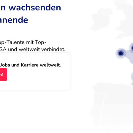
ten wachsenden
annende
Top-Talente mit Top-
SA und weltweit verbindet.
obs und Karriere weltweit.
n!