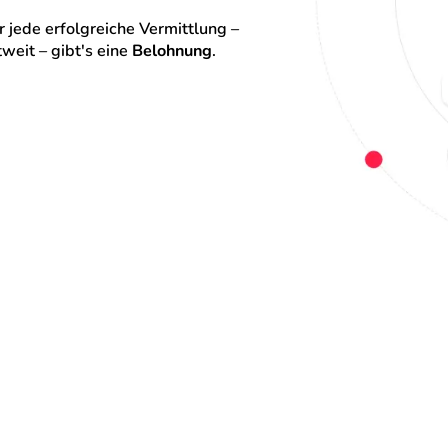
 jede erfolgreiche Vermittlung – 
eit – gibt's eine 
Belohnung
.