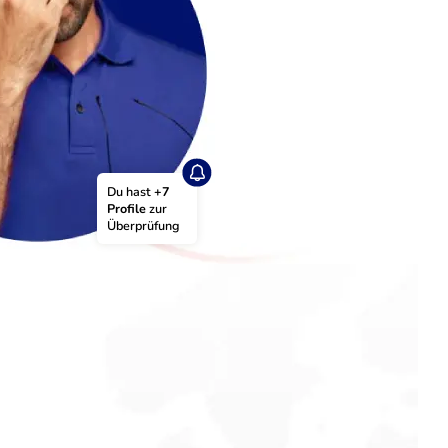
Du hast 
+7 
Profile
 zur 
Überprüfung