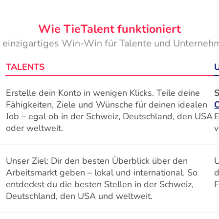
Wie TieTalent funktioniert
n einzigartiges Win-Win für Talente und Unterneh
TALENTS
Erstelle dein Konto in wenigen Klicks. Teile deine
S
Fähigkeiten, Ziele und Wünsche für deinen idealen
Job – egal ob in der Schweiz, Deutschland, den USA
E
oder weltweit.
v
Unser Ziel: Dir den besten Überblick über den
U
Arbeitsmarkt geben – lokal und international. So
d
entdeckst du die besten Stellen in der Schweiz,
F
Deutschland, den USA und weltweit.