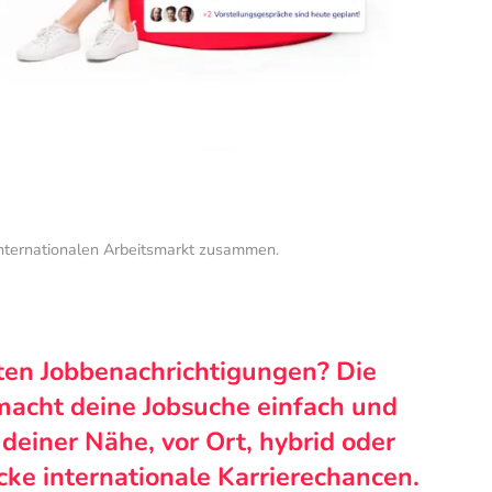
internationalen Arbeitsmarkt zusammen.
ten Jobbenachrichtigungen? Die
macht deine Jobsuche einfach und
n deiner Nähe, vor Ort, hybrid oder
cke internationale Karrierechancen.