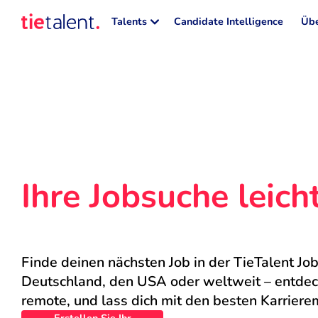
Talents
Candidate Intelligence
Übe
Ihre Jobsuche leic
Finde deinen nächsten Job in der TieTalent Job
Deutschland, den USA oder weltweit – entdecke
remote, und lass dich mit den besten Karriere