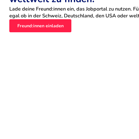
Lade deine Freund:innen ein, das Jobportal zu nutzen. Für
egal ob in der Schweiz, Deutschland, den USA oder weltw
Freund:innen einladen