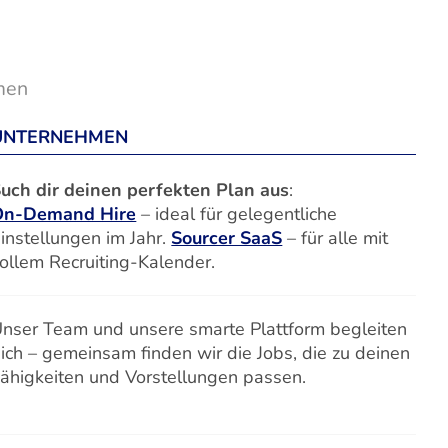
men
UNTERNEHMEN
uch dir deinen perfekten Plan aus
:
On-Demand Hire
– ideal für gelegentliche
instellungen im Jahr.
Sourcer SaaS
– für alle mit
ollem Recruiting-Kalender.
nser Team und unsere smarte Plattform begleiten
ich – gemeinsam finden wir die Jobs, die zu deinen
ähigkeiten und Vorstellungen passen.