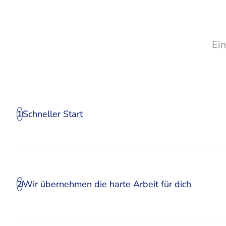
Ei
Schneller Start
1
Wir übernehmen die harte Arbeit für dich
2