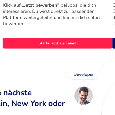
Klick auf
„Jetzt bewerben"
bei Jobs, die dich
G
interessieren. Du wirst direkt zur passenden
E
Plattform weitergeleitet und kannst dich sofort
d
bewerben.
z
Starte jetzt als Talent
e nächste
lin, New York oder