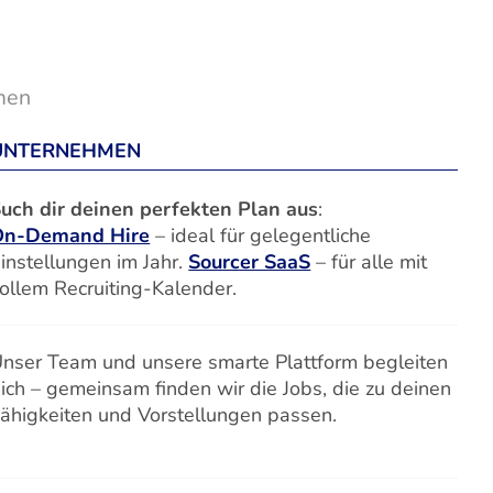
men
UNTERNEHMEN
uch dir deinen perfekten Plan aus
:
On-Demand Hire
– ideal für gelegentliche
instellungen im Jahr.
Sourcer SaaS
– für alle mit
ollem Recruiting-Kalender.
nser Team und unsere smarte Plattform begleiten
ich – gemeinsam finden wir die Jobs, die zu deinen
ähigkeiten und Vorstellungen passen.