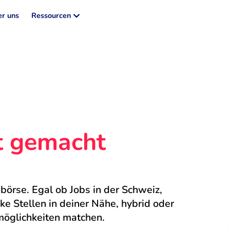
r uns
Ressourcen
ht gemacht
börse. Egal ob Jobs in der Schweiz, 
 Stellen in deiner Nähe, hybrid oder 
möglichkeiten matchen.