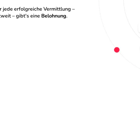
 jede erfolgreiche Vermittlung – 
eit – gibt's eine 
Belohnung
.