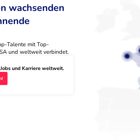
ten wachsenden
annende
Top-Talente mit Top-
SA und weltweit verbindet.
obs und Karriere weltweit.
n!