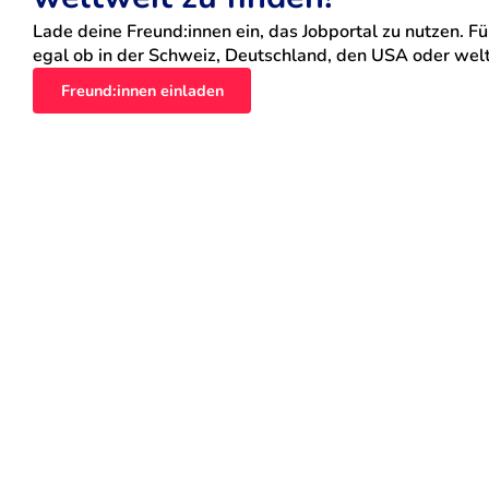
Lade deine Freund:innen ein, das Jobportal zu nutzen. Für
egal ob in der Schweiz, Deutschland, den USA oder weltw
Freund:innen einladen