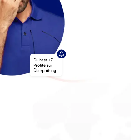
Du hast 
+7 
Profile
 zur 
Überprüfung