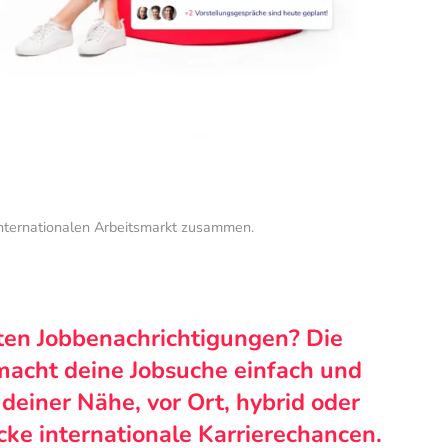
internationalen Arbeitsmarkt zusammen.
ten Jobbenachrichtigungen? Die
macht deine Jobsuche einfach und
n deiner Nähe, vor Ort, hybrid oder
cke internationale Karrierechancen.