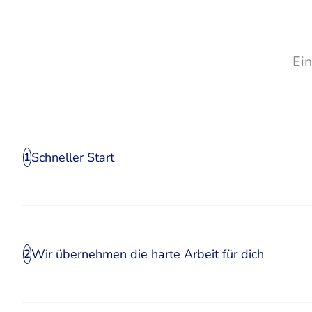
Ei
Schneller Start
1
Wir übernehmen die harte Arbeit für dich
2