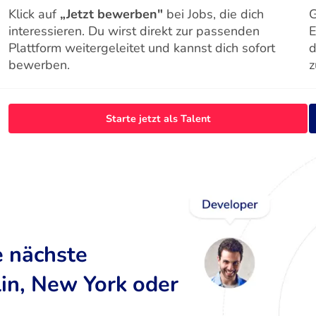
Klick auf
„Jetzt bewerben"
bei Jobs, die dich
G
interessieren. Du wirst direkt zur passenden
E
Plattform weitergeleitet und kannst dich sofort
d
bewerben.
z
Starte jetzt als Talent
e nächste
lin, New York oder