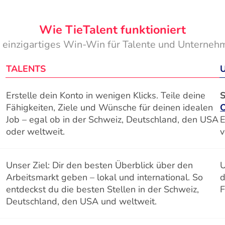
Wie TieTalent funktioniert
n einzigartiges Win-Win für Talente und Unterneh
TALENTS
Erstelle dein Konto in wenigen Klicks. Teile deine
S
Fähigkeiten, Ziele und Wünsche für deinen idealen
Job – egal ob in der Schweiz, Deutschland, den USA
E
oder weltweit.
v
Unser Ziel: Dir den besten Überblick über den
U
Arbeitsmarkt geben – lokal und international. So
d
entdeckst du die besten Stellen in der Schweiz,
F
Deutschland, den USA und weltweit.