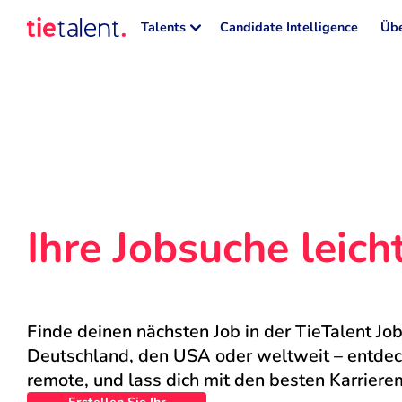
Talents
Candidate Intelligence
Übe
Ihre Jobsuche leic
Finde deinen nächsten Job in der TieTalent Job
Deutschland, den USA oder weltweit – entdecke
remote, und lass dich mit den besten Karriere