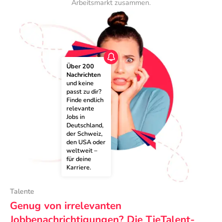
Arbeitsmarkt zusammen.
Über 200 
Nachrichten
und keine 
passt zu dir? 
Finde endlich 
relevante 
Jobs in 
Deutschland, 
der Schweiz, 
den USA oder 
weltweit – 
für deine 
Karriere.
Talente
Genug von irrelevanten
Jobbenachrichtigungen? Die TieTalent-