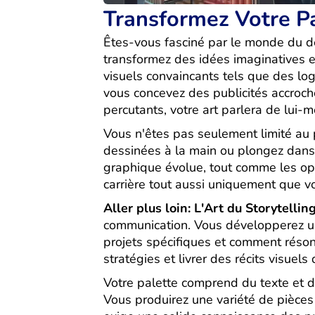
Transformez Votre Pa
Êtes-vous fasciné par le monde du de
transformez des idées imaginatives e
visuels convaincants tels que des log
vous concevez des publicités accroch
percutants, votre art parlera de lui-
Vous n'êtes pas seulement limité au p
dessinées à la main ou plongez dans
graphique évolue, tout comme les op
carrière tout aussi uniquement que v
Aller plus loin: L'Art du Storytellin
communication. Vous développerez un 
projets spécifiques et comment résonn
stratégies et livrer des récits visuel
Votre palette comprend du texte et 
Vous produirez une variété de pièces