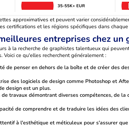
35-55K+ EUR
hettes approximatives et peuvent varier considérablemen
, les certifications et les régions spécifiques dans chaque
meilleures entreprises chez un 
ours à la recherche de graphistes talentueux qui peuven
 Voici ce qu'elles recherchent généralement :
té de penser en dehors de la boîte et de créer des desi
trise des logiciels de design comme Photoshop et After 
de design est un plus.
n de travaux démontrant diverses compétences, de la 
pacité de comprendre et de traduire les idées des clie
ttentif à l'esthétique et méticuleux pour s'assurer qu