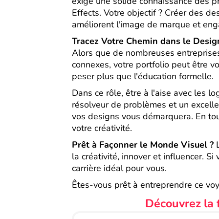
exige une solide connaissance des pr
Effects. Votre objectif ? Créer des d
améliorent l'image de marque et enga
Tracez Votre Chemin dans le Desig
Alors que de nombreuses entreprises
connexes, votre portfolio peut être v
peser plus que l'éducation formelle.
Dans ce rôle, être à l'aise avec les 
résolveur de problèmes et un excellen
vos designs vous démarquera. En touc
votre créativité.
Prêt à Façonner le Monde Visuel ?
L
la créativité, innover et influencer. S
carrière idéal pour vous.
Êtes-vous prêt à entreprendre ce voy
Découvrez la f