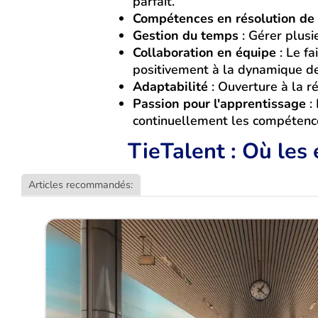
parfait.
Compétences en résolution de
Gestion du temps
: Gérer plusi
Collaboration en équipe
: Le fa
positivement à la dynamique de
Adaptabilité
: Ouverture à la r
Passion pour l'apprentissage
: 
continuellement les compétenc
TieTalent : Où les
Articles recommandés: