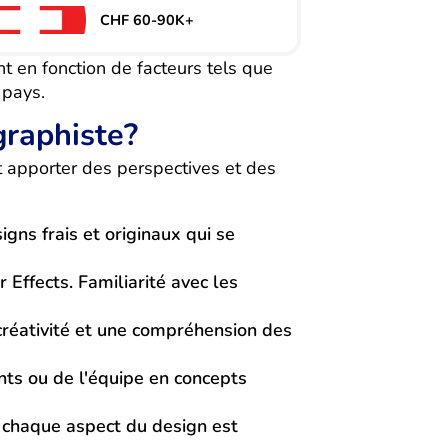
CHF 60-90K+
t en fonction de facteurs tels que
 pays.
graphiste?
t apporter des perspectives et des
gns frais et originaux qui se
Effects. Familiarité avec les
créativité et une compréhension des
nts ou de l'équipe en concepts
e chaque aspect du design est