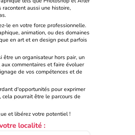
graphique tels que Photoshop et After
racontent aussi une histoire,
as.
z-le en votre force professionnelle.
aphique, animation, ou des domaines
ique en art et en design peut parfois
i être un organisateur hors pair, un
t aux commentaires et faire évoluer
moignage de vos compétences et de
dant d'opportunités pour exprimer
, cela pourrait être le parcours de
 et libérez votre potentiel !
otre localité :