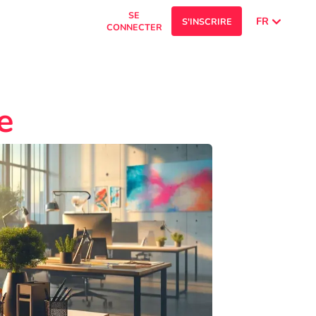
SE
FR
S'INSCRIRE
CONNECTER
e