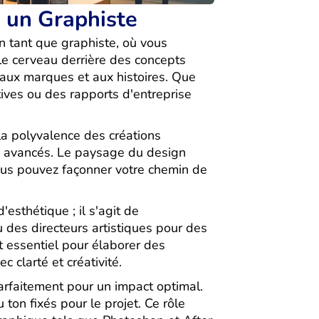
 un Graphiste
n tant que graphiste, où vous
 le cerveau derrière des concepts
 aux marques et aux histoires. Que
ives ou des rapports d'entreprise
la polyvalence des créations
es avancés. Le paysage du design
ous pouvez façonner votre chemin de
esthétique ; il s'agit de
 des directeurs artistiques pour des
t essentiel pour élaborer des
c clarté et créativité.
rfaitement pour un impact optimal.
on fixés pour le projet. Ce rôle