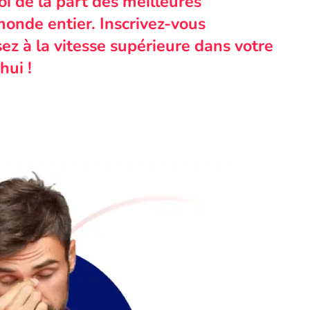
i de la part des meilleures
monde entier. Inscrivez-vous
ez à la vitesse supérieure dans votre
hui !