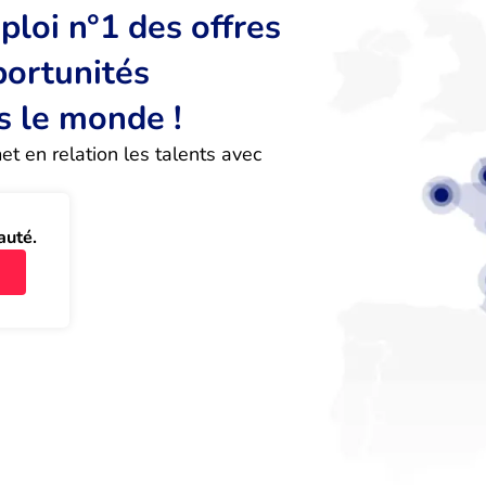
loi n°1 des offres
portunités
s le monde !
 en relation les talents avec 
auté.