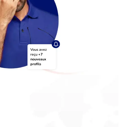
Vous avez 
reçu 
+7 
nouveaux 
profils