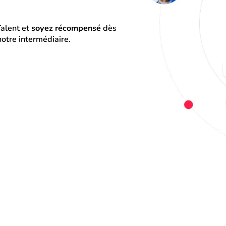
alent et 
soyez récompensé
 dès 
otre intermédiaire.