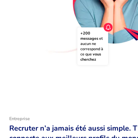
+200 
messages
 et 
aucun ne 
correspond à 
ce que 
vous 
cherchez
Entreprise
Recruter n’a jamais été aussi simple. 
connecte aux meilleurs profils du monde