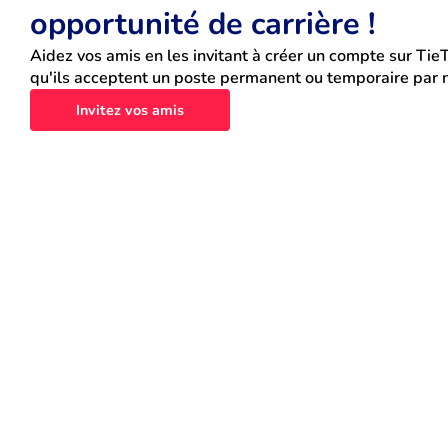
opportunité de carrière !
Aidez vos amis en les invitant à créer un compte sur TieT
qu'ils acceptent un poste permanent ou temporaire par n
Invitez vos amis