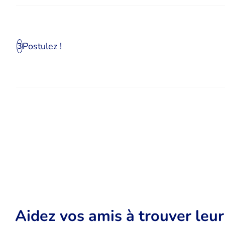
Postulez !
3
Aidez vos amis à trouver leu