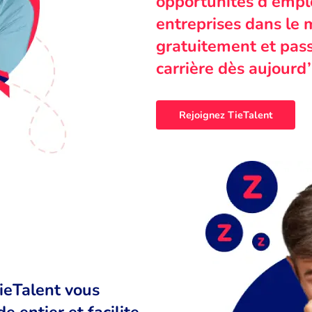
opportunités d’emplo
entreprises dans le 
gratuitement et pass
carrière dès aujourd’
Rejoignez TieTalent
TieTalent vous
 entier et facilite